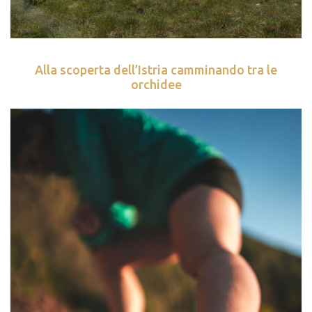
Alla scoperta dell’Istria camminando tra le
orchidee