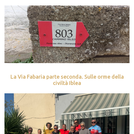
La Via Fabaria parte seconda. Sulle orme della
civiltà Iblea