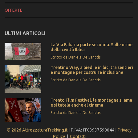
OFFERTE
ULTIMI ARTICOLI
La Via Fabaria parte seconda. Sulle orme
della civiltà Iblea
Scritto da Daniela De Sanctis
Trentino Way, a piedi e in bici tra sentieri
e montagne per costruire inclusione
Scritto da Daniela De Sanctis
Trento Film Festival, la montagna si ama
e si tutela anche al cinema
Scritto da Daniela De Sanctis
© 2026 AttrezzaturaTrekking.it
| P.IVA: IT03937590044 |
Privacy
Policy
|
Contatti