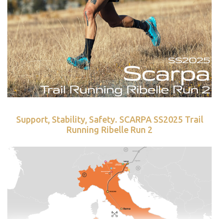
Support, Stability, Safety. SCARPA SS2025 Trail
Running Ribelle Run 2