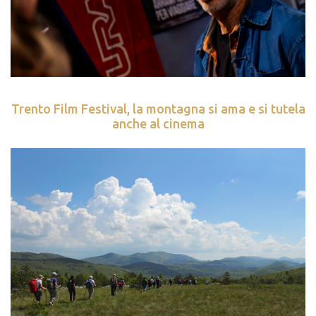
Trento Film Festival, la montagna si ama e si tutela
anche al cinema