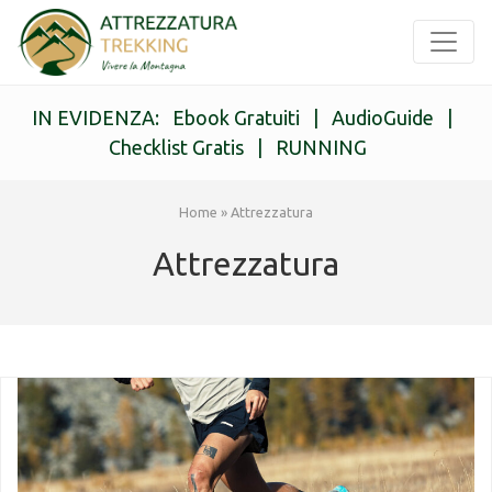
IN EVIDENZA:
Ebook Gratuiti
|
AudioGuide
|
Checklist Gratis
|
RUNNING
Home
»
Attrezzatura
Attrezzatura