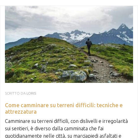
SCRITTO DA
LORIS
Come camminare su terreni difficili: tecniche e
attrezzatura
Camminare su terreni difficili, con dislivelli e irregolarità
sui sentieri, è diverso dalla camminata che fai
quotidianamente nelle città, su marciapiedi asfaltati e