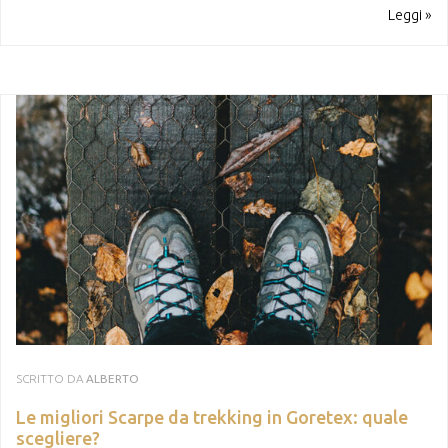
Leggi »
SCRITTO DA
ALBERTO
Le migliori Scarpe da trekking in Goretex: quale
scegliere?