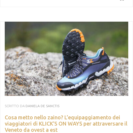
SCRITTO DA
DANIELA DE SANCTIS
Cosa metto nello zaino? L’equipaggiamento dei
viaggiatori di KLICK’S ON WAYS per attraversare il
Veneto da ovest a est