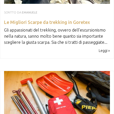
SCRITTO DA
EMANUELE
Le Migliori Scarpe da trekking in Goretex
Gli appassionati del trekking, ovvero dell’escursionismo
nella natura, sanno molto bene quanto sia importante
scegliere la giusta scarpa. Sia che si tratti di passeggiate...
Leggi »