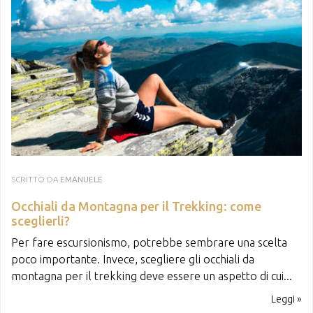
SCRITTO DA
EMANUELE
Occhiali da Montagna per il Trekking: come
sceglierli?
Per fare escursionismo, potrebbe sembrare una scelta
poco importante. Invece, scegliere gli occhiali da
montagna per il trekking deve essere un aspetto di cui...
Leggi »