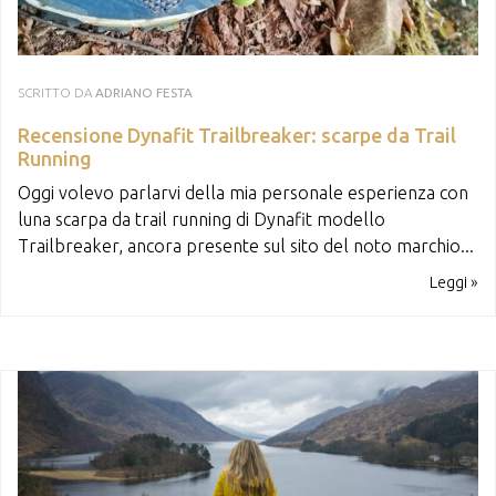
SCRITTO DA
ADRIANO FESTA
Recensione Dynafit Trailbreaker: scarpe da Trail
Running
Oggi volevo parlarvi della mia personale esperienza con
luna scarpa da trail running di Dynafit modello
Trailbreaker, ancora presente sul sito del noto marchio...
Leggi »