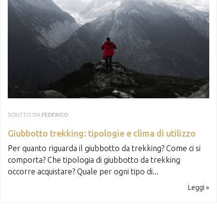
SCRITTO DA
FEDERICO
Giubbotto trekking: tipologie e clima di utilizzo
Per quanto riguarda il giubbotto da trekking? Come ci si
comporta? Che tipologia di giubbotto da trekking
occorre acquistare? Quale per ogni tipo di...
Leggi »