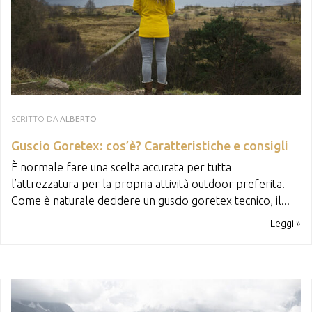
SCRITTO DA
ALBERTO
Guscio Goretex: cos’è? Caratteristiche e consigli
È normale fare una scelta accurata per tutta
l’attrezzatura per la propria attività outdoor preferita.
Come è naturale decidere un guscio goretex tecnico, il...
Leggi »