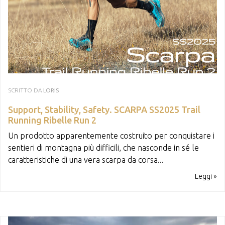
SCRITTO DA
LORIS
Support, Stability, Safety. SCARPA SS2025 Trail
Running Ribelle Run 2
Un prodotto apparentemente costruito per conquistare i
sentieri di montagna più difficili, che nasconde in sé le
caratteristiche di una vera scarpa da corsa...
Leggi »