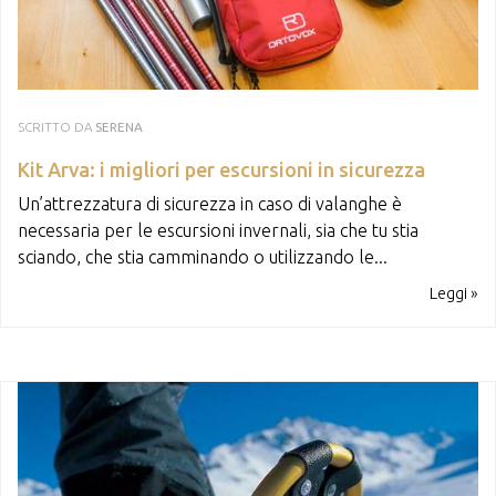
SCRITTO DA
SERENA
Kit Arva: i migliori per escursioni in sicurezza
Un’attrezzatura di sicurezza in caso di valanghe è
necessaria per le escursioni invernali, sia che tu stia
sciando, che stia camminando o utilizzando le...
Leggi »