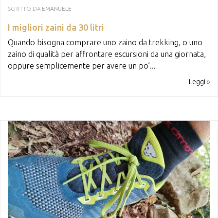
SCRITTO DA
EMANUELE
I migliori zaini da 30 litri
Quando bisogna comprare uno zaino da trekking, o uno
zaino di qualità per affrontare escursioni da una giornata,
oppure semplicemente per avere un po’...
Leggi »