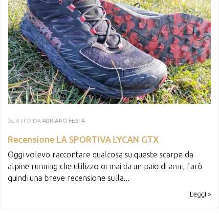
SCRITTO DA
ADRIANO FESTA
Recensione LA SPORTIVA LYCAN GTX
Oggi volevo raccontare qualcosa su queste scarpe da
alpine running che utilizzo ormai da un paio di anni, farò
quindi una breve recensione sulla...
Leggi »