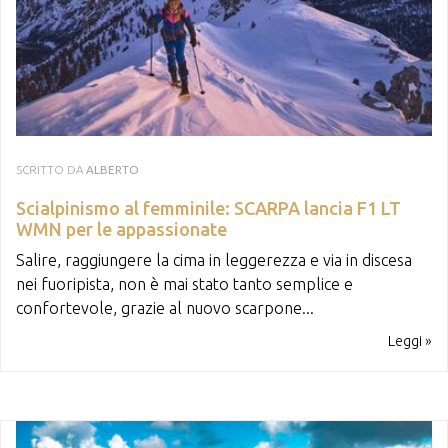
SCRITTO DA
ALBERTO
Scialpinismo al femminile: SCARPA lancia F1 LT
WMN per le appassionate
Salire, raggiungere la cima in leggerezza e via in discesa
nei fuoripista, non è mai stato tanto semplice e
confortevole, grazie al nuovo scarpone...
Leggi »