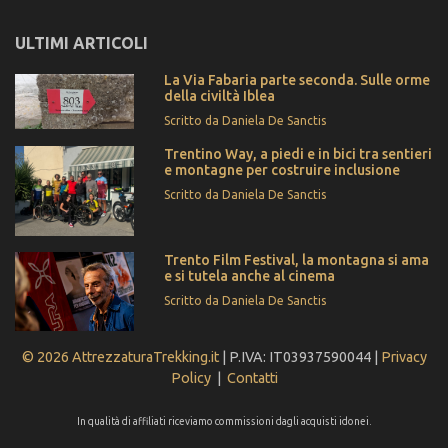
ULTIMI ARTICOLI
La Via Fabaria parte seconda. Sulle orme
della civiltà Iblea
Scritto da Daniela De Sanctis
Trentino Way, a piedi e in bici tra sentieri
e montagne per costruire inclusione
Scritto da Daniela De Sanctis
Trento Film Festival, la montagna si ama
e si tutela anche al cinema
Scritto da Daniela De Sanctis
© 2026 AttrezzaturaTrekking.it
| P.IVA: IT03937590044 |
Privacy
Policy
|
Contatti
In qualità di affiliati riceviamo commissioni dagli acquisti idonei.