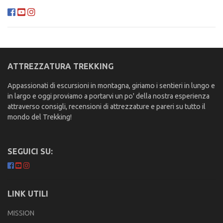
ATTREZZATURA TREKKING
Appassionati di escursioni in montagna, giriamo i sentieri in lungo e
in largo e oggi proviamo a portarvi un po' della nostra esperienza
attraverso consigli, recensioni di attrezzature e pareri su tutto il
mondo del Trekking!
SEGUICI SU:
LINK UTILI
MISSION