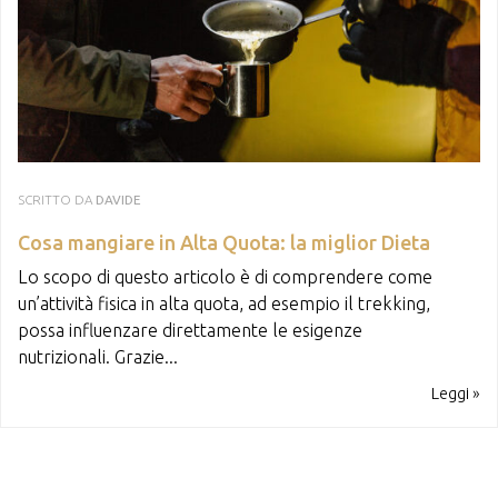
SCRITTO DA
DAVIDE
Cosa mangiare in Alta Quota: la miglior Dieta
Lo scopo di questo articolo è di comprendere come
un’attività fisica in alta quota, ad esempio il trekking,
possa influenzare direttamente le esigenze
nutrizionali. Grazie...
Leggi »