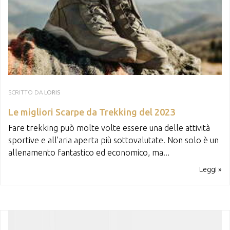
SCRITTO DA
LORIS
Le migliori Scarpe da Trekking del 2023
Fare trekking può molte volte essere una delle attività
sportive e all’aria aperta più sottovalutate. Non solo è un
allenamento fantastico ed economico, ma...
Leggi »