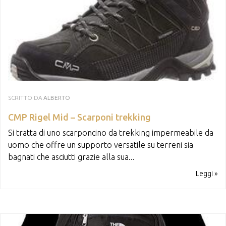
SCRITTO DA
ALBERTO
CMP Rigel Mid – Scarponi trekking
Si tratta di uno scarponcino da trekking impermeabile da
uomo che offre un supporto versatile su terreni sia
bagnati che asciutti grazie alla sua...
Leggi »