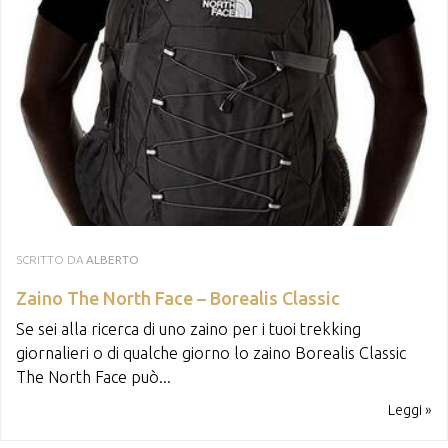
SCRITTO DA
ALBERTO
Zaino The North Face – Borealis Classic
Se sei alla ricerca di uno zaino per i tuoi trekking
giornalieri o di qualche giorno lo zaino Borealis Classic
The North Face può...
Leggi »