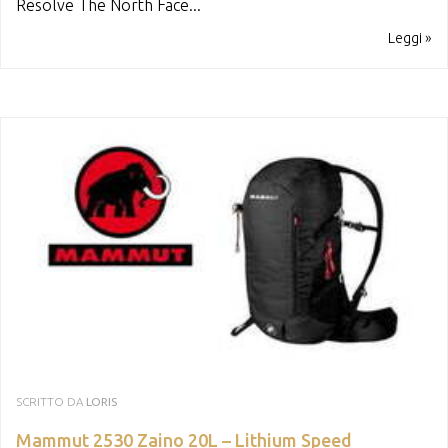
Resolve The North Face...
Leggi »
SCRITTO DA
LORIS
Mammut 2530 Zaino 20L – Lithium Speed