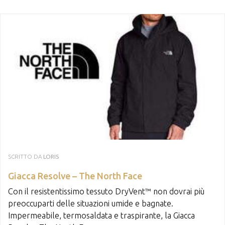
SCRITTO DA
LORIS
Giacca Resolve – The North Face
Con il resistentissimo tessuto DryVent™ non dovrai più
preoccuparti delle situazioni umide e bagnate.
Impermeabile, termosaldata e traspirante, la Giacca