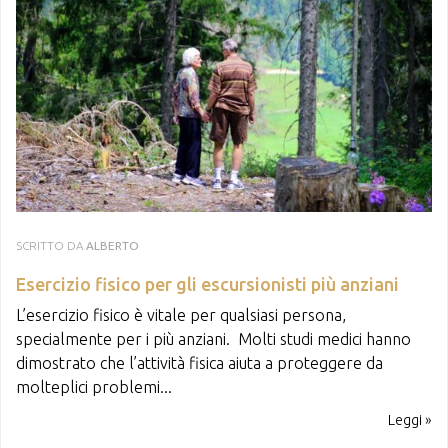
SCRITTO DA
ALBERTO
Esercizio fisico per gli escursionisti più anziani
L’esercizio fisico è vitale per qualsiasi persona,
specialmente per i più anziani. Molti studi medici hanno
dimostrato che l’attività fisica aiuta a proteggere da
molteplici problemi...
Leggi »