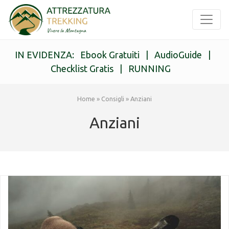
IN EVIDENZA:
Ebook Gratuiti
|
AudioGuide
|
Checklist Gratis
|
RUNNING
Home
»
Consigli
»
Anziani
Anziani