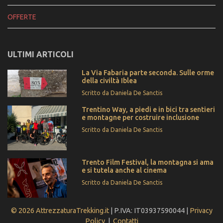
OFFERTE
ULTIMI ARTICOLI
La Via Fabaria parte seconda. Sulle orme
della civiltà Iblea
Scritto da Daniela De Sanctis
Trentino Way, a piedi e in bici tra sentieri
e montagne per costruire inclusione
Scritto da Daniela De Sanctis
Trento Film Festival, la montagna si ama
e si tutela anche al cinema
Scritto da Daniela De Sanctis
© 2026 AttrezzaturaTrekking.it
| P.IVA: IT03937590044 |
Privacy
Policy
|
Contatti