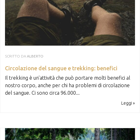
SCRITTO DA
ALBERTO
Circolazione del sangue e trekking: benefici
Il trekking è un’attività che può portare molti benefici al
nostro corpo, anche per chi ha problemi di circolazione
del sangue. Ci sono circa 96.000...
Leggi »