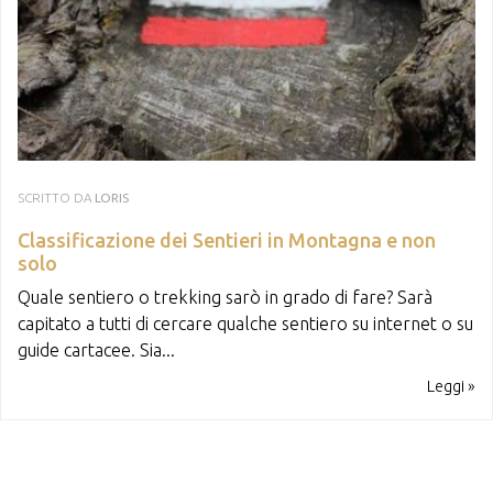
SCRITTO DA
LORIS
Classificazione dei Sentieri in Montagna e non
solo
Quale sentiero o trekking sarò in grado di fare? Sarà
capitato a tutti di cercare qualche sentiero su internet o su
guide cartacee. Sia...
Leggi »