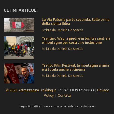
ULTIMI ARTICOLI
La Via Fabaria parte seconda. Sulle orme
della civiltà Iblea
Scritto da Daniela De Sanctis
Trentino Way, a piedi e in bici tra sentieri
e montagne per costruire inclusione
Scritto da Daniela De Sanctis
Trento Film Festival, la montagna si ama
e si tutela anche al cinema
Scritto da Daniela De Sanctis
© 2026 AttrezzaturaTrekking.it
| P.IVA: IT03937590044 |
Privacy
Policy
|
Contatti
In qualità di affiliati riceviamo commissioni dagli acquisti idonei.