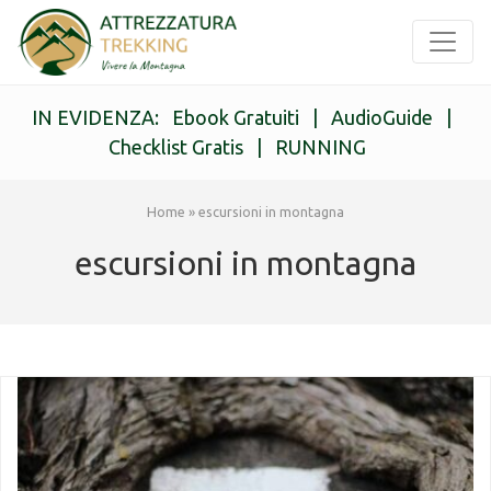
IN EVIDENZA:
Ebook Gratuiti
|
AudioGuide
|
Checklist Gratis
|
RUNNING
Home
»
escursioni in montagna
escursioni in montagna