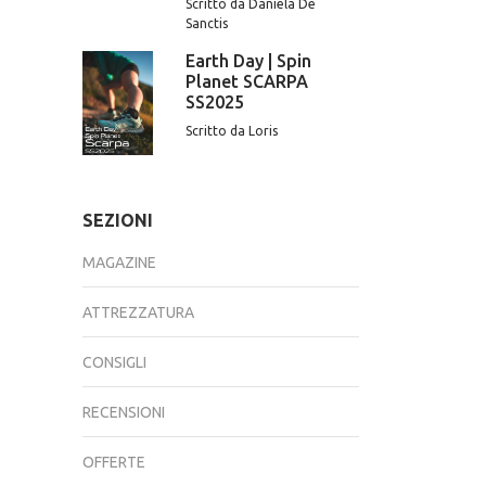
Scritto da Daniela De
Sanctis
Earth Day | Spin
Planet SCARPA
SS2025
Scritto da Loris
SEZIONI
MAGAZINE
ATTREZZATURA
CONSIGLI
RECENSIONI
OFFERTE