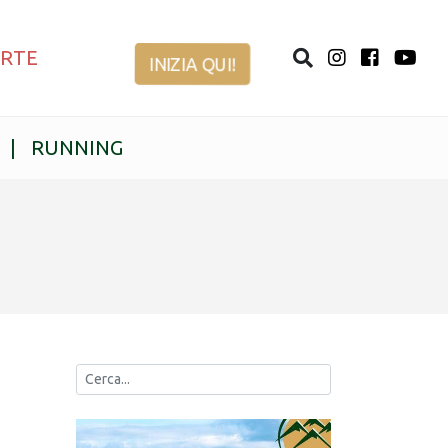
ERTE
INIZIA QUI!
|
RUNNING