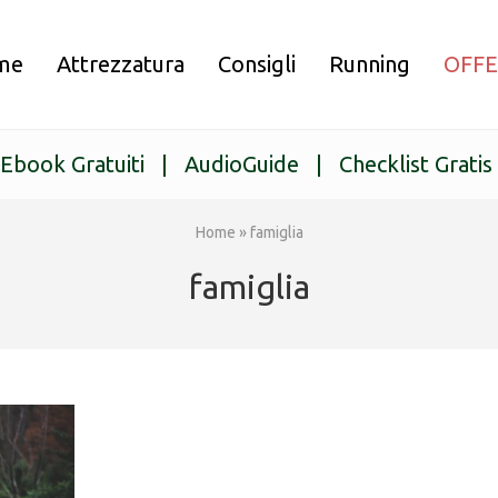
me
Attrezzatura
Consigli
Running
OFF
Ebook Gratuiti
|
AudioGuide
|
Checklist Gratis
Home
»
famiglia
famiglia