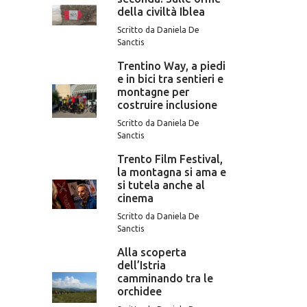
della civiltà Iblea
Scritto da Daniela De
Sanctis
Trentino Way, a piedi
e in bici tra sentieri e
montagne per
costruire inclusione
Scritto da Daniela De
Sanctis
Trento Film Festival,
la montagna si ama e
si tutela anche al
cinema
Scritto da Daniela De
Sanctis
Alla scoperta
dell’Istria
camminando tra le
orchidee