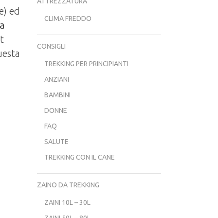
ATTREZZATURA
e) ed
CLIMA FREDDO
da
t
CONSIGLI
uesta
TREKKING PER PRINCIPIANTI
ANZIANI
BAMBINI
DONNE
FAQ
SALUTE
TREKKING CON IL CANE
ZAINO DA TREKKING
ZAINI 10L – 30L
ZAINI 50L – 80L