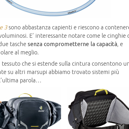
e 3
sono abbastanza capienti e riescono a contener
oluminosi. E’ interessante notare come le cinghie 
 due tasche
senza comprometterne la capacità
, e
olare al meglio.
i tessuto che si estende sulla cintura consentono u
te su altri marsupi abbiamo trovato sistemi più
i l’ultima parola…