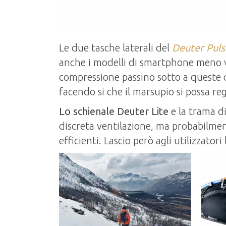
Le due tasche laterali del
Deuter Puls
anche i modelli di smartphone meno v
compressione passino sotto a queste
facendo si che il marsupio si possa reg
Lo schienale Deuter Lite
e la trama d
discreta ventilazione, ma probabilmen
efficienti. Lascio però agli utilizzator