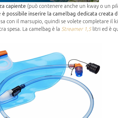
za capiente
(può contenere anche un kway o un pil
e
è possibile inserire la camelbag dedicata creata 
a con il marsupio, quindi se volete completare il ki
tra spesa. La camelbag è la
Streamer 1,5
litri ed è q