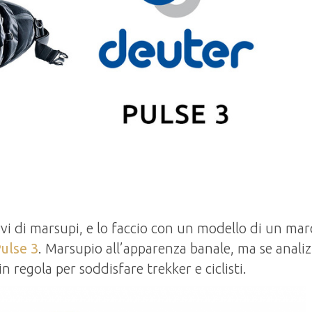
i di marsupi, e lo faccio con un modello di un mar
ulse 3
. Marsupio all’apparenza banale, ma se anali
n regola per soddisfare trekker e ciclisti.