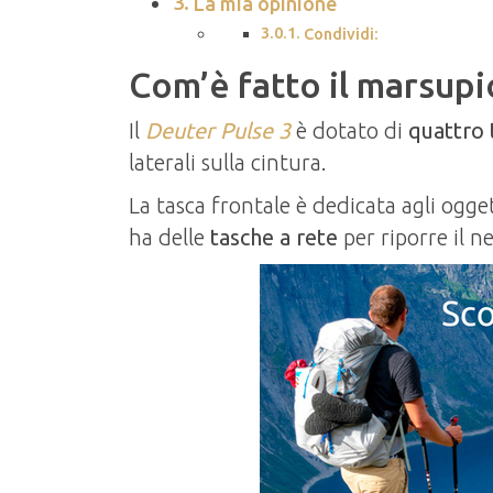
La mia opinione
Condividi:
Com’è fatto il marsupi
Il
Deuter Pulse 3
è dotato di
quattro 
laterali sulla cintura.
La tasca frontale è dedicata agli oggett
ha delle
tasche a rete
per riporre il n