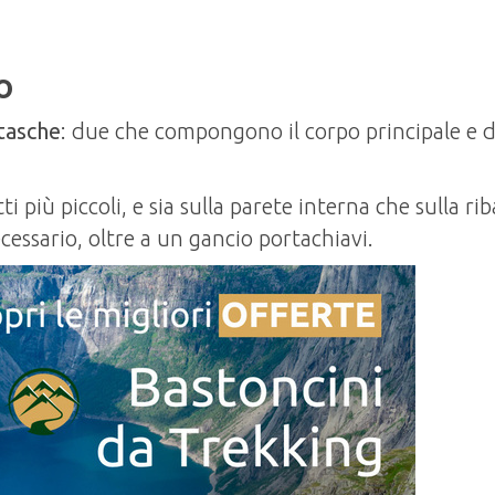
o
tasche
: due che compongono il corpo principale e 
i più piccoli, e sia sulla parete interna che sulla rib
ecessario, oltre a un gancio portachiavi.