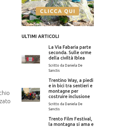
ULTIMI ARTICOLI
La Via Fabaria parte
seconda. Sulle orme
della civiltà Iblea
Scritto da Daniela De
Sanctis
Trentino Way, a piedi
e in bici tra sentieri e
montagne per
chio
costruire inclusione
zzato
Scritto da Daniela De
Sanctis
Trento Film Festival,
la montagna si ama e