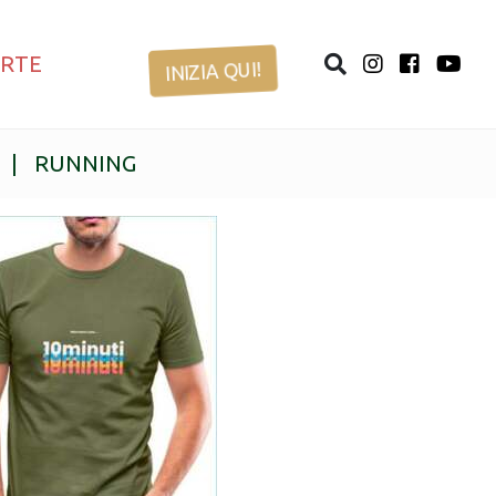
ERTE
INIZIA QUI!
|
RUNNING