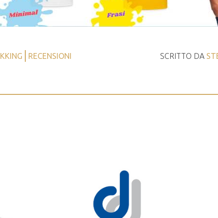
EKKING
RECENSIONI
SCRITTO DA
ST