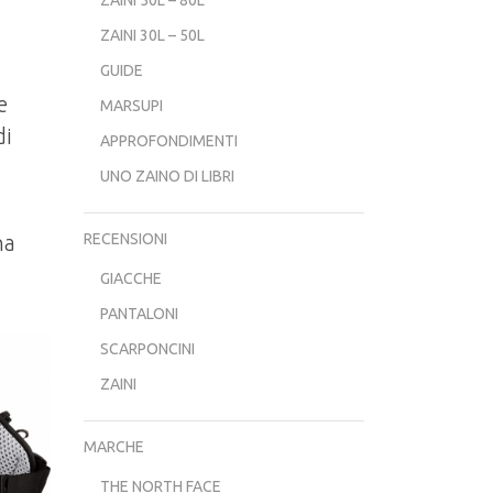
ZAINI 30L – 50L
GUIDE
e
MARSUPI
di
APPROFONDIMENTI
UNO ZAINO DI LIBRI
RECENSIONI
na
GIACCHE
PANTALONI
SCARPONCINI
ZAINI
MARCHE
THE NORTH FACE