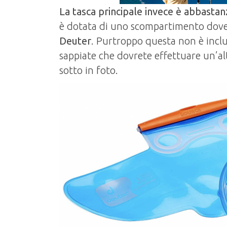
La tasca principale invece è abbastan
è dotata di uno scompartimento dov
Deuter
. Purtroppo questa non è inclus
sappiate che dovrete effettuare un’al
sotto in foto.