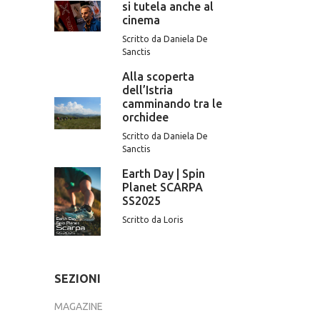
si tutela anche al
cinema
Scritto da Daniela De
Sanctis
Alla scoperta
dell’Istria
camminando tra le
orchidee
Scritto da Daniela De
Sanctis
Earth Day | Spin
Planet SCARPA
SS2025
Scritto da Loris
SEZIONI
MAGAZINE