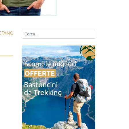
EFANO