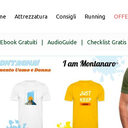
me
Attrezzatura
Consigli
Running
OFF
Ebook Gratuiti
|
AudioGuide
|
Checklist Gratis