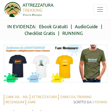
IN EVIDENZA:
Ebook Gratuiti
|
AudioGuide
|
Checklist Gratis
|
RUNNING
ZAINI 50L - 80L
ATTREZZATURA
ZAINO DA TREKKING
RECENSIONI
ZAINI
SCRITTO DA
STEFANO