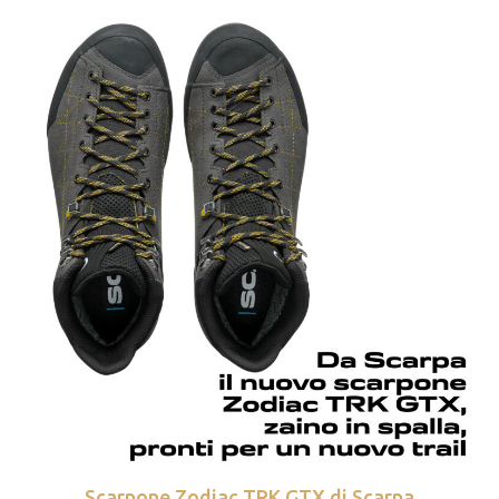
Scarpone Zodiac TRK GTX di Scarpa