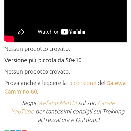
Nessun prodotto trovato.
Versione più piccola da 50+10
Nessun prodotto trovato.
Prova anche a leggere la
recensione
del
Salewa
Cammino 60
.
Segui
Stefano Marchi
sul suo
Canale
YouTube
per tantissimi consigli sul Trekking,
attrezzatura e Outdoor!