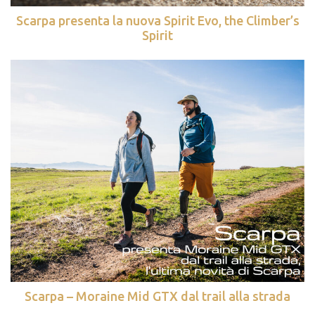
Scarpa presenta la nuova Spirit Evo, the Climber’s
Spirit
Scarpa – Moraine Mid GTX dal trail alla strada