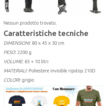
Nessun prodotto trovato.
Caratteristiche tecniche
DIMENSIONI
: 80 x 45 x 30 cm
PESO
: 2200 g
VOLUME
: 65 + 10 litri
MATERIALI
: Poliestere invisible ripstop 210D
COLORI
: grigio