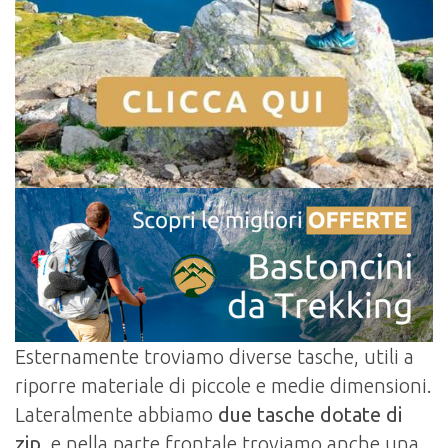
Esternamente troviamo diverse tasche, utili a
riporre materiale di piccole e medie dimensioni.
Lateralmente abbiamo
due tasche dotate di
zip
, e nella parte frontale troviamo anche una