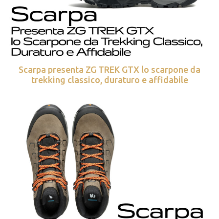
Scarpa presenta ZG TREK GTX lo scarpone da
trekking classico, duraturo e affidabile