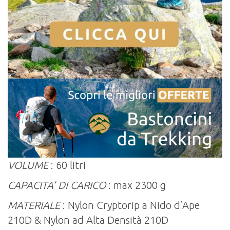
VOLUME
: 60 litri
CAPACITA’ DI CARICO
: max 2300 g
MATERIALE
: Nylon Cryptorip a Nido d’Ape
210D & Nylon ad Alta Densità 210D