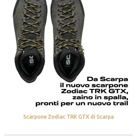
Scarpone Zodiac TRK GTX di Scarpa