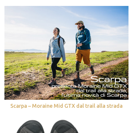
Scarpa – Moraine Mid GTX dal trail alla strada