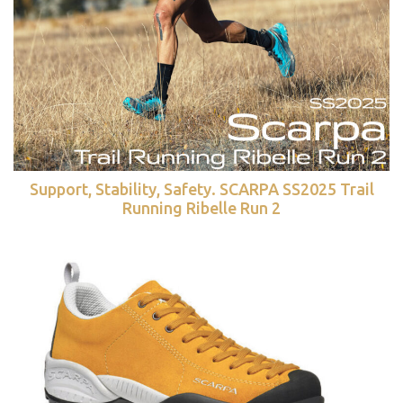
Support, Stability, Safety. SCARPA SS2025 Trail
Running Ribelle Run 2