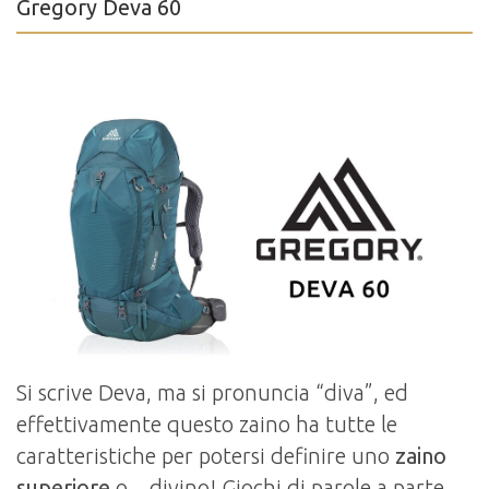
Gregory Deva 60
Si scrive Deva, ma si pronuncia “diva”, ed
effettivamente questo zaino ha tutte le
caratteristiche per potersi definire uno
zaino
superiore
o…divino! Giochi di parole a parte,