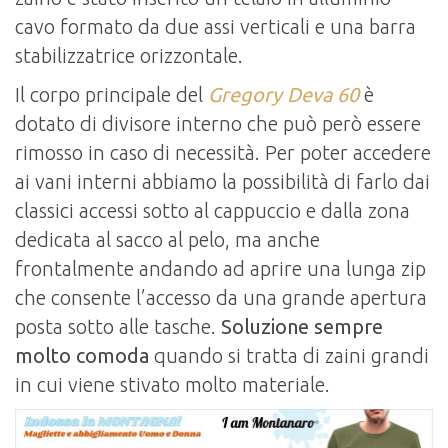
cavo formato da due assi verticali e una barra
stabilizzatrice orizzontale.
Il corpo principale del
Gregory Deva 60
è
dotato di divisore interno che può però essere
rimosso in caso di necessità. Per poter accedere
ai vani interni abbiamo la possibilità di farlo dai
classici accessi sotto al cappuccio e dalla zona
dedicata al sacco al pelo, ma anche
frontalmente andando ad aprire una lunga zip
che consente l’accesso da una grande apertura
posta sotto alle tasche.
Soluzione sempre
molto comoda
quando si tratta di zaini grandi
in cui viene stivato molto materiale.