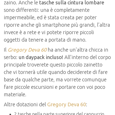
zaino. Anche le
tasche sulla cintura lombare
sono differenti: una è completamente
impermeabile, ed è stata creata per poter
riporre anche gli smartphone più grandi, l’altra
invece è a rete e vi potete riporre piccoli
oggetti da tenere a portata di mano.
Il
Gregory Deva 60
ha anche un’altra chicca in
serbo:
un daypack incluso!
All’interno del corpo
principale troverete questo piccolo zainetto
che vi tornerà utile quando deciderete di fare
base da qualche parte, ma vorrete comunque
fare piccole escursioni e portare con voi poco
materiale.
Altre dotazioni del
Gregory Deva 60
:
2 tasche nella parte superiore del cappuccio