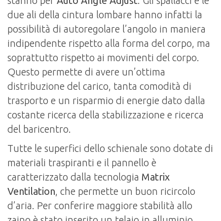
stanno per
Auto Angle Adjust
. Gli spallacci e le
due ali della cintura lombare hanno infatti la
possibilità di autoregolare l’angolo in maniera
indipendente rispetto alla forma del corpo, ma
soprattutto rispetto ai movimenti del corpo.
Questo permette di avere un’ottima
distribuzione del carico, tanta comodità di
trasporto e un risparmio di energie dato dalla
costante ricerca della stabilizzazione e ricerca
del baricentro.
Tutte le superfici dello schienale sono dotate di
materiali traspiranti e il pannello è
caratterizzato dalla tecnologia
Matrix
Ventilation
, che permette un buon ricircolo
d’aria. Per conferire maggiore stabilità allo
zaino è stato inserito un telaio in alluminio