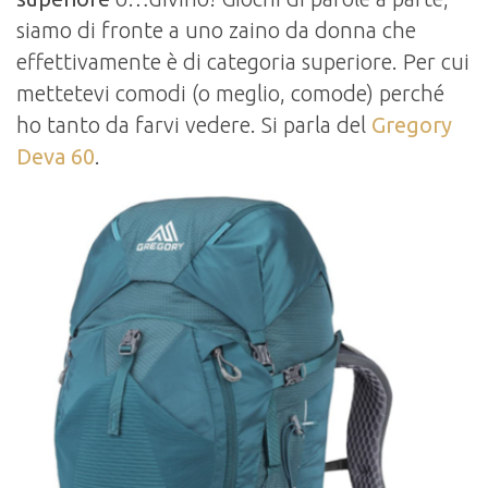
siamo di fronte a uno zaino da donna che
effettivamente è di categoria superiore. Per cui
mettetevi comodi (o meglio, comode) perché
ho tanto da farvi vedere. Si parla del
Gregory
Deva 60
.