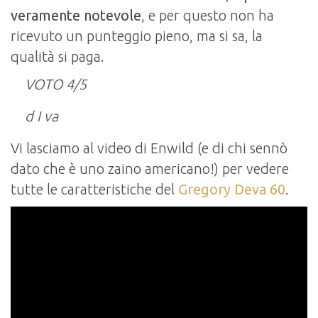
veramente notevole
, e per questo non ha
ricevuto un punteggio pieno, ma si sa, la
qualità si paga.
VOTO 4/5
d I va
Vi lasciamo al video di Enwild (e di chi sennò
dato che è uno zaino americano!) per vedere
tutte le caratteristiche del
Gregory Deva 60
.