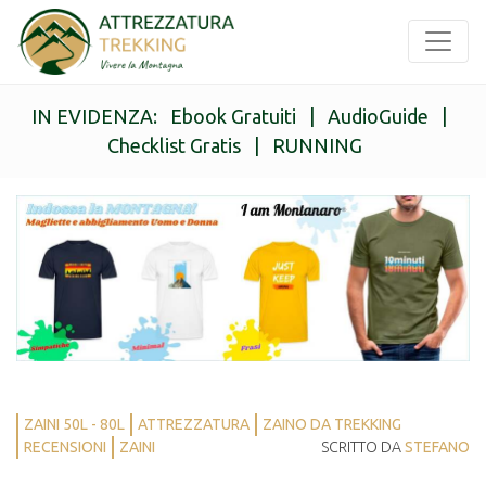
IN EVIDENZA:
Ebook Gratuiti
|
AudioGuide
|
Checklist Gratis
|
RUNNING
ZAINI 50L - 80L
ATTREZZATURA
ZAINO DA TREKKING
RECENSIONI
ZAINI
SCRITTO DA
STEFANO