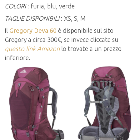
COLORI
: furia, blu, verde
TAGLIE DISPONIBILI
: XS, S, M
Il
Gregory Deva 60
è disponibile sul sito
Gregory a circa 300€, se invece cliccate su
questo link Amazon
lo trovate a un prezzo
inferiore.