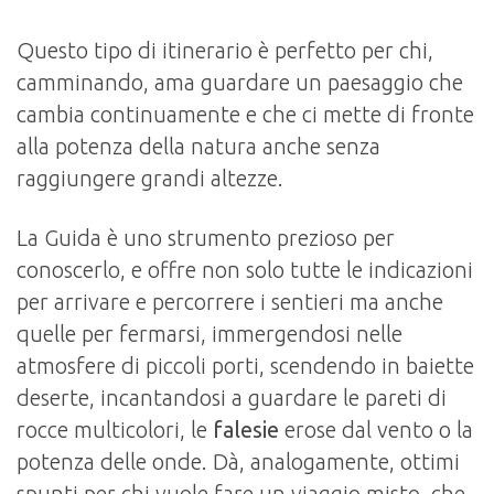
Questo tipo di itinerario è perfetto per chi,
camminando, ama guardare un paesaggio che
cambia continuamente e che ci mette di fronte
alla potenza della natura anche senza
raggiungere grandi altezze.
La Guida è uno strumento prezioso per
conoscerlo, e offre non solo tutte le indicazioni
per arrivare e percorrere i sentieri ma anche
quelle per fermarsi, immergendosi nelle
atmosfere di piccoli porti, scendendo in baiette
deserte, incantandosi a guardare le pareti di
rocce multicolori, le
falesie
erose dal vento o la
potenza delle onde. Dà, analogamente, ottimi
spunti per chi vuole fare un viaggio misto, che