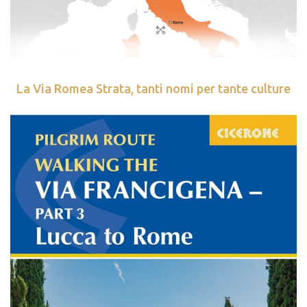
La Via Romea Strata, tanti nomi per tante culture