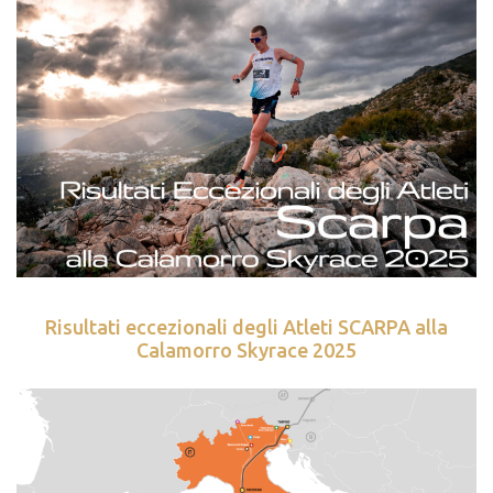
Risultati eccezionali degli Atleti SCARPA alla
Calamorro Skyrace 2025