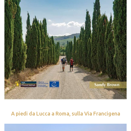
A piedi da Lucca a Roma, sulla Via Francigena