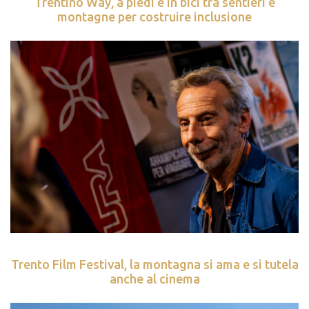
Trentino Way, a piedi e in bici tra sentieri e
montagne per costruire inclusione
Trento Film Festival, la montagna si ama e si tutela
anche al cinema