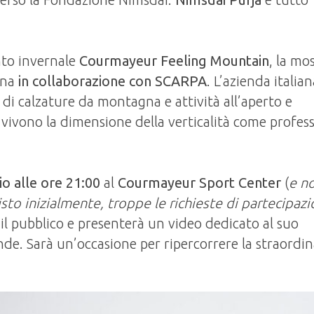
nto invernale
Courmayeur Feeling Mountain
, la mo
gna
in collaborazione con SCARPA
. L’azienda italian
 di calzature da montagna e attività all’aperto e
 vivono la dimensione della verticalità come profes
io
alle ore 21:00
al
Courmayeur Sport Center
(
e n
to inizialmente, troppe le richieste di partecipaz
il pubblico e presenterà un video dedicato al suo
nde. Sarà un’occasione per ripercorrere la straordin