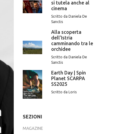
si tutela anche al
cinema
Scritto da Daniela De
Sanctis
Alla scoperta
dell’Istria
camminando tra le
orchidee
Scritto da Daniela De
Sanctis
Earth Day | Spin
Planet SCARPA
SS2025
Scritto da Loris
SEZIONI
MAGAZINE