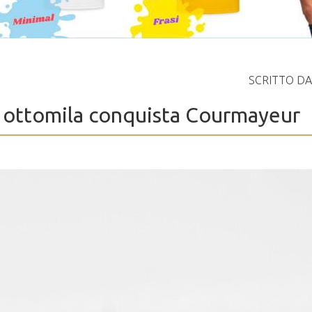
SCRITTO D
li ottomila conquista Courmayeur