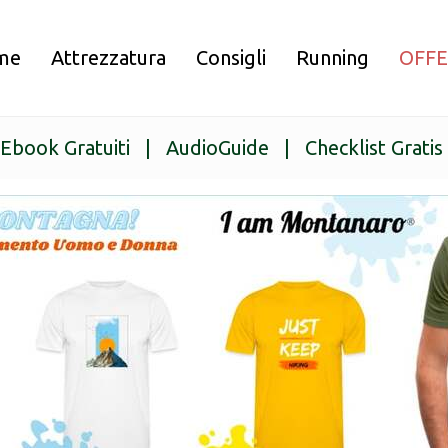
me
Attrezzatura
Consigli
Running
OFF
Ebook Gratuiti
|
AudioGuide
|
Checklist Gratis