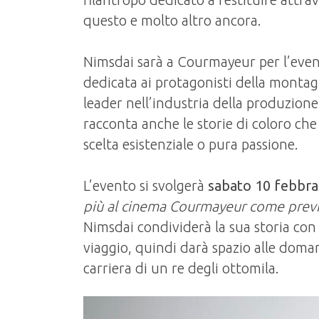
questo e molto altro ancora.
Nimsdai sarà a Courmayeur per l’eve
dedicata ai protagonisti della monta
leader nell’industria della produzione
racconta anche le storie di coloro che
scelta esistenziale o pura passione.
L’evento si svolgerà
sabato 10 febbra
più al cinema Courmayeur come previs
Nimsdai condividerà la sua storia con 
viaggio, quindi darà spazio alle doma
carriera di un re degli ottomila.