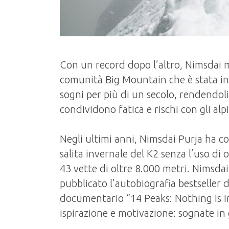
Con un record dopo l’altro, Nimsdai mi
comunità Big Mountain che è stata in pr
sogni per più di un secolo, rendendoli
condividono fatica e rischi con gli alp
Negli ultimi anni, Nimsdai Purja ha co
salita invernale del K2 senza l’uso d
43 vette di oltre 8.000 metri. Nimsda
pubblicato l’autobiografia bestseller 
documentario “14 Peaks: Nothing Is Im
ispirazione e motivazione: sognate in 