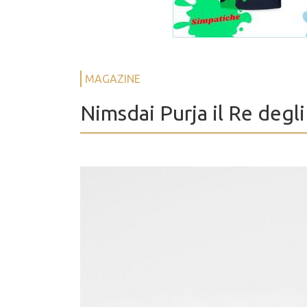
MAGAZINE
Nimsdai Purja il Re deg