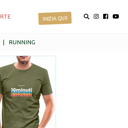
ERTE
INIZIA QUI!
|
RUNNING