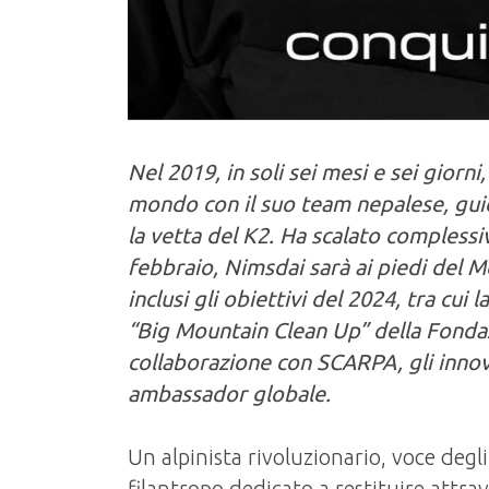
Nel 2019, in soli sei mesi e sei giorni
mondo con il suo team nepalese, gui
la vetta del K2. Ha scalato compless
febbraio, Nimsdai sarà ai piedi del M
inclusi gli obiettivi del 2024, tra cui l
“Big Mountain Clean Up” della Fondaz
collaborazione con SCARPA, gli innovato
ambassador globale.
Un alpinista rivoluzionario, voce deg
filantropo dedicato a restituire attr