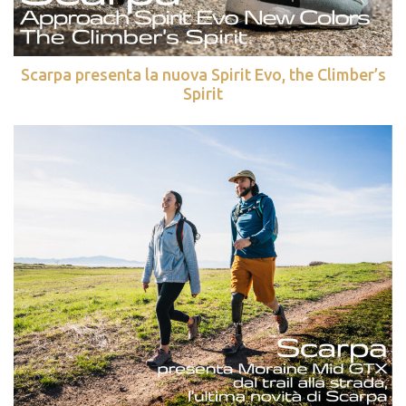
Scarpa presenta la nuova Spirit Evo, the Climber’s
Spirit