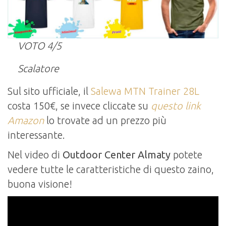
VOTO 4/5
Scalatore
Sul sito ufficiale, il
Salewa MTN Trainer 28L
costa 150€, se invece cliccate su
questo link
Amazon
lo trovate ad un prezzo più
interessante.
Nel video di
Outdoor Center Almaty
potete
vedere tutte le caratteristiche di questo zaino,
buona visione!