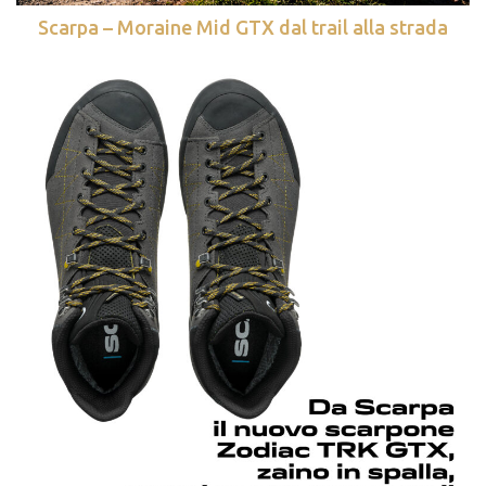
Scarpa – Moraine Mid GTX dal trail alla strada