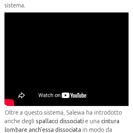
sistema.
Oltre a questo sistema, Salewa ha introdotto
anche degli
spallacci dissociati
e una
cintura
lombare anch’essa dissociata
in modo da