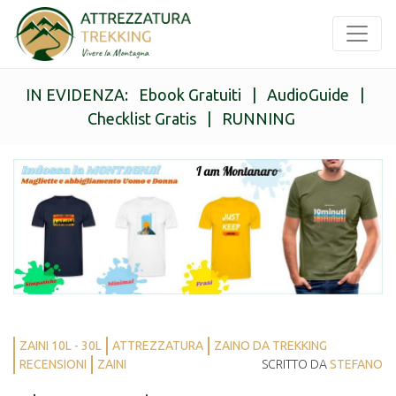
IN EVIDENZA:
Ebook Gratuiti
|
AudioGuide
|
Checklist Gratis
|
RUNNING
ZAINI 10L - 30L
ATTREZZATURA
ZAINO DA TREKKING
RECENSIONI
ZAINI
SCRITTO DA
STEFANO