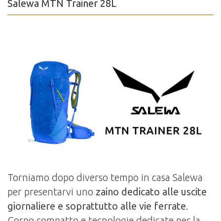
Salewa MTN Trainer 28L
Torniamo dopo diverso tempo in casa Salewa
per presentarvi uno
zaino dedicato alle uscite
giornaliere e soprattutto alle vie ferrate
.
Corpo compatto e tecnologie dedicate per la