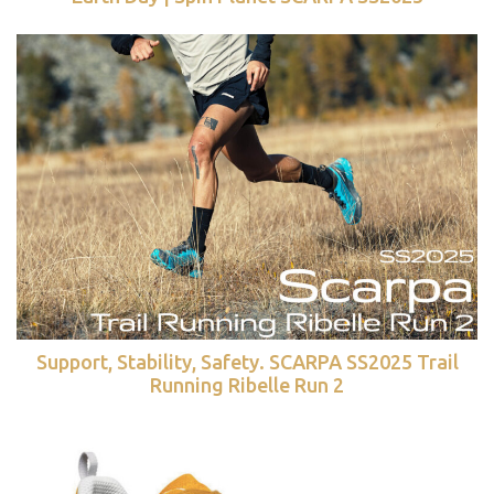
Support, Stability, Safety. SCARPA SS2025 Trail
Running Ribelle Run 2