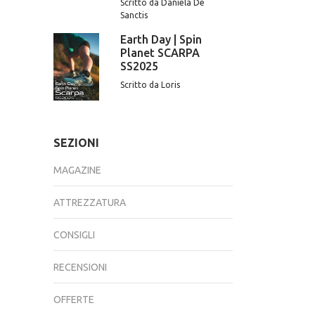
Scritto da Daniela De
Sanctis
Earth Day | Spin
Planet SCARPA
SS2025
Scritto da Loris
SEZIONI
MAGAZINE
ATTREZZATURA
CONSIGLI
RECENSIONI
OFFERTE