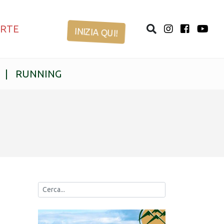
ERTE
INIZIA QUI!
|
RUNNING