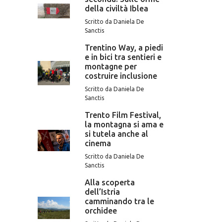
della civiltà Iblea
Scritto da Daniela De
Sanctis
Trentino Way, a piedi
e in bici tra sentieri e
montagne per
costruire inclusione
Scritto da Daniela De
Sanctis
Trento Film Festival,
la montagna si ama e
si tutela anche al
cinema
Scritto da Daniela De
Sanctis
Alla scoperta
dell’Istria
camminando tra le
orchidee