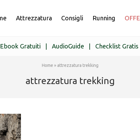
me
Attrezzatura
Consigli
Running
OFF
Ebook Gratuiti
|
AudioGuide
|
Checklist Gratis
Home
»
attrezzatura trekking
attrezzatura trekking