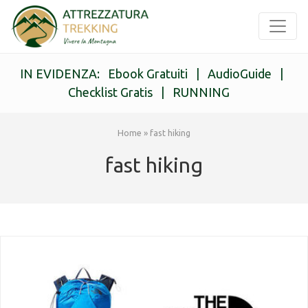
IN EVIDENZA:
Ebook Gratuiti
|
AudioGuide
|
Checklist Gratis
|
RUNNING
Home
»
fast hiking
fast hiking