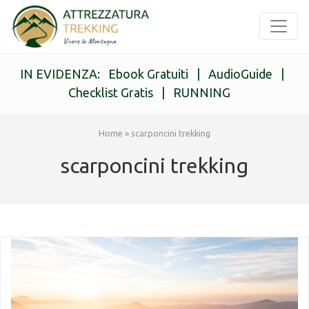
IN EVIDENZA:
Ebook Gratuiti
|
AudioGuide
|
Checklist Gratis
|
RUNNING
Home
»
scarponcini trekking
scarponcini trekking