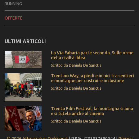
RUNNING
OFFERTE
ULTIMI ARTICOLI
La Via Fabaria parte seconda. Sulle orme
della civiltà Iblea
Scritto da Daniela De Sanctis
Trentino Way, a piedi e in bici tra sentieri
e montagne per costruire inclusione
Scritto da Daniela De Sanctis
Trento Film Festival, la montagna si ama
e si tutela anche al cinema
Scritto da Daniela De Sanctis
© 2026 AttrezzaturaTrekking.it
| P.IVA: IT03937590044 |
Privacy