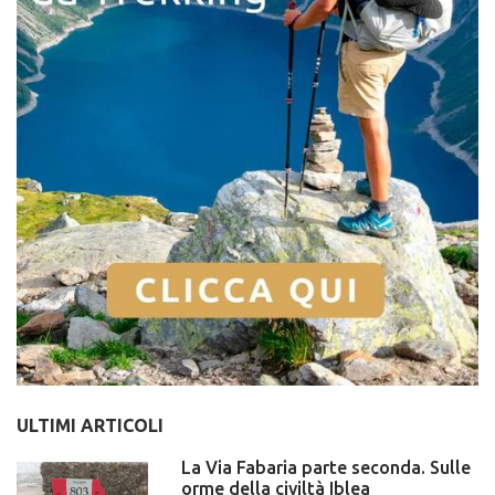
ULTIMI ARTICOLI
La Via Fabaria parte seconda. Sulle
orme della civiltà Iblea