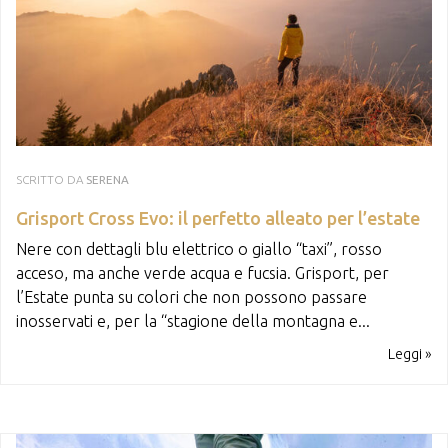
SCRITTO DA
SERENA
Grisport Cross Evo: il perfetto alleato per l’estate
Nere con dettagli blu elettrico o giallo “taxi”, rosso
acceso, ma anche verde acqua e fucsia. Grisport, per
l’Estate punta su colori che non possono passare
inosservati e, per la “stagione della montagna e...
Leggi »