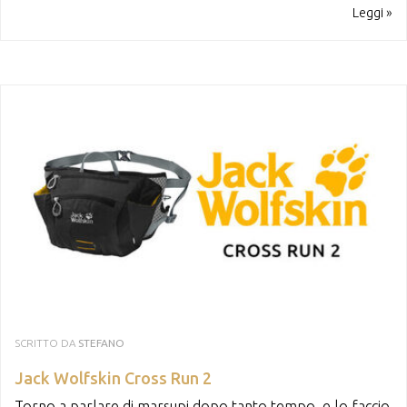
Leggi »
SCRITTO DA
STEFANO
Jack Wolfskin Cross Run 2
Torno a parlare di marsupi dopo tanto tempo, e lo faccio