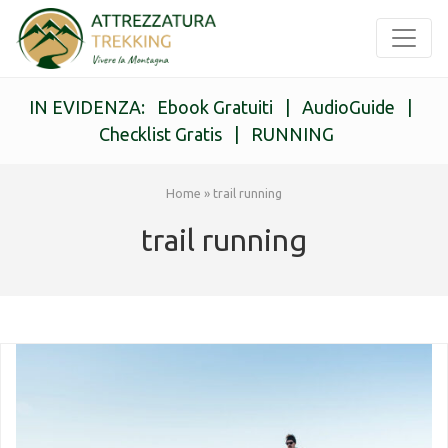
IN EVIDENZA:
Ebook Gratuiti
|
AudioGuide
|
Checklist Gratis
|
RUNNING
Home
»
trail running
trail running