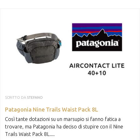
SCRITTO DA
STEFANO
Patagonia Nine Trails Waist Pack 8L
Così tante dotazioni su un marsupio si fanno fatica a
trovare, ma Patagonia ha deciso di stupire con il Nine
Trails Waist Pack 8L....