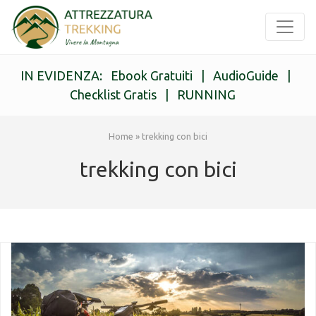
IN EVIDENZA:
Ebook Gratuiti
|
AudioGuide
|
Checklist Gratis
|
RUNNING
Home
»
trekking con bici
trekking con bici