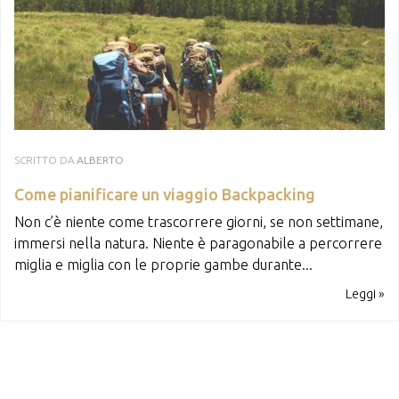
SCRITTO DA
ALBERTO
Come pianificare un viaggio Backpacking
Non c’è niente come trascorrere giorni, se non settimane,
immersi nella natura. Niente è paragonabile a percorrere
miglia e miglia con le proprie gambe durante...
Leggi »