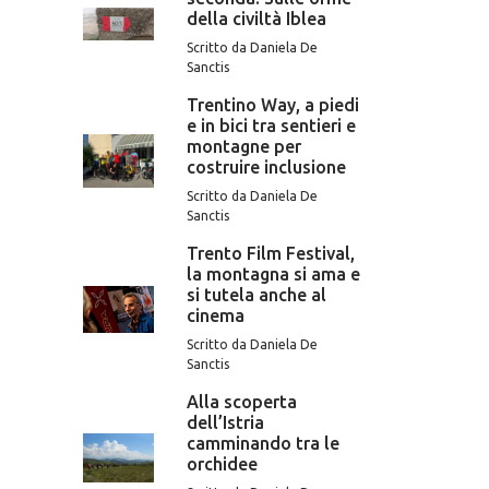
della civiltà Iblea
Scritto da Daniela De
Sanctis
Trentino Way, a piedi
e in bici tra sentieri e
montagne per
costruire inclusione
Scritto da Daniela De
Sanctis
Trento Film Festival,
la montagna si ama e
si tutela anche al
cinema
Scritto da Daniela De
Sanctis
Alla scoperta
dell’Istria
camminando tra le
orchidee