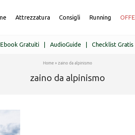
me
Attrezzatura
Consigli
Running
OFF
Ebook Gratuiti
|
AudioGuide
|
Checklist Gratis
Home
»
zaino da alpinismo
zaino da alpinismo