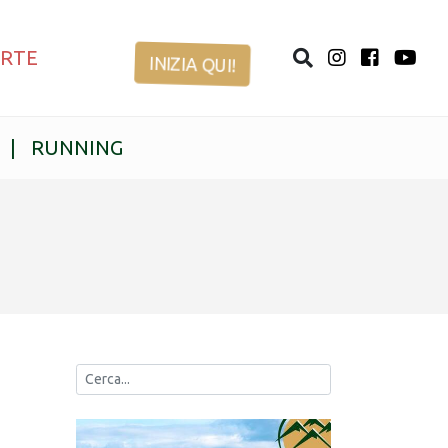
ERTE
INIZIA QUI!
|
RUNNING