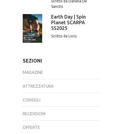
Scritto da Daniela De
Sanctis
Earth Day | Spin
Planet SCARPA
SS2025
Scritto da Loris
SEZIONI
MAGAZINE
ATTREZZATURA
CONSIGLI
RECENSIONI
OFFERTE