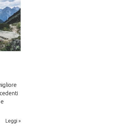
igliore
ecedenti
 e
Leggi »