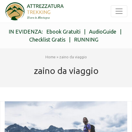
IN EVIDENZA:
Ebook Gratuiti
|
AudioGuide
|
Checklist Gratis
|
RUNNING
Home
»
zaino da viaggio
zaino da viaggio