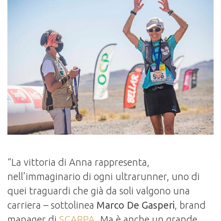
“La vittoria di Anna rappresenta,
nell’immaginario di ogni ultrarunner, uno di
quei traguardi che già da soli valgono una
carriera – sottolinea
Marco De Gasperi
, brand
manager di
SCARPA
. Ma è anche un grande