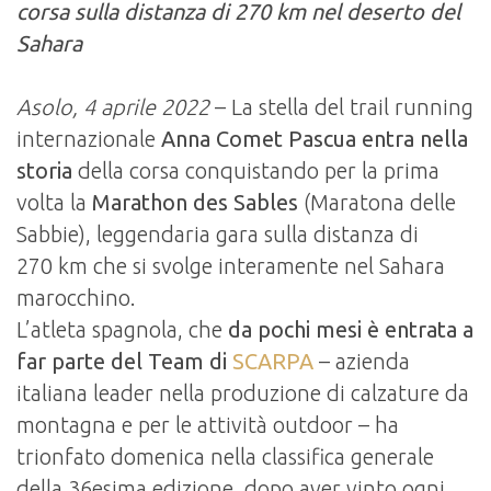
corsa sulla distanza di 270 km nel deserto del
Sahara
Asolo, 4 aprile 2022
– La stella del trail running
internazionale
Anna Comet Pascua entra nella
storia
della corsa conquistando per la prima
volta la
Marathon des Sables
(Maratona delle
Sabbie), leggendaria gara sulla distanza di
270 km che si svolge interamente nel Sahara
marocchino.
L’atleta spagnola, che
da pochi mesi è entrata a
far parte del Team di
SCARPA
– azienda
italiana leader nella produzione di calzature da
montagna e per le attività outdoor – ha
trionfato domenica nella classifica generale
della 36esima edizione, dopo aver vinto ogni