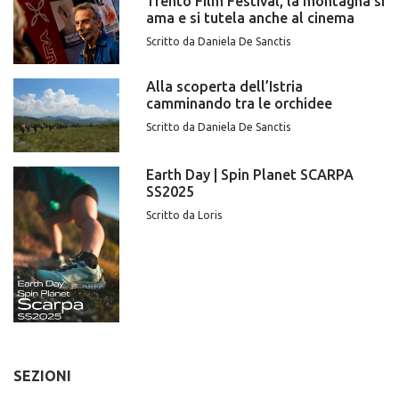
Trento Film Festival, la montagna si
ama e si tutela anche al cinema
Scritto da Daniela De Sanctis
Alla scoperta dell’Istria
camminando tra le orchidee
Scritto da Daniela De Sanctis
Earth Day | Spin Planet SCARPA
SS2025
Scritto da Loris
SEZIONI