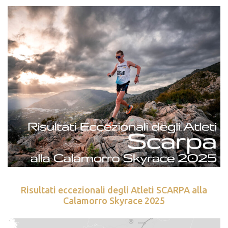
Risultati eccezionali degli Atleti SCARPA alla
Calamorro Skyrace 2025