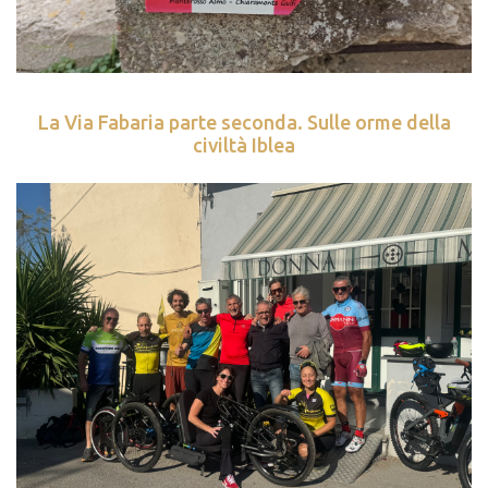
La Via Fabaria parte seconda. Sulle orme della
civiltà Iblea