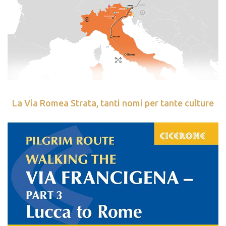
La Via Romea Strata, tanti nomi per tante culture