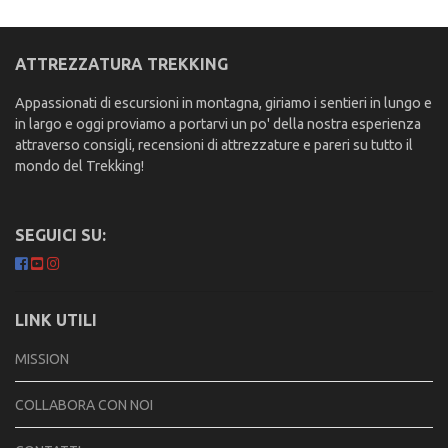
ATTREZZATURA TREKKING
Appassionati di escursioni in montagna, giriamo i sentieri in lungo e
in largo e oggi proviamo a portarvi un po' della nostra esperienza
attraverso consigli, recensioni di attrezzature e pareri su tutto il
mondo del Trekking!
SEGUICI SU:
LINK UTILI
MISSION
COLLABORA CON NOI