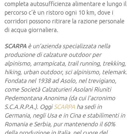
completa autosufficienza alimentare e lungo il
percorso c’è un ristoro ogni 10 km, dove i
corridori possono ritirare la razione personale
di acqua giornaliera.
SCARPA
è un’azienda specializzata nella
produzione di calzature outdoor per
alpinismo, arrampicata, trail running, trekking,
hiking, urban outdoor, sci alpinismo, telemark.
Fondata nel 1938 ad Asolo, nel trevigiano,
come Società Calzaturieri Asolani Riuniti
Pedemontana Anonima (da cui l’acronimo
S.C.A.R.P.A.). Oggi
SCARPA
ha sedi in
Germania, negli Usa e in Cina e stabilimenti in
Romania e Serbia, pur mantenendo il 60%
della produzione in Italia, nel cuore del