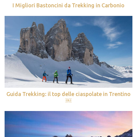
I Migliori Bastoncini da Trekking in Carbonio
Guida Trekking: il top delle ciaspolate in Trentino
￼