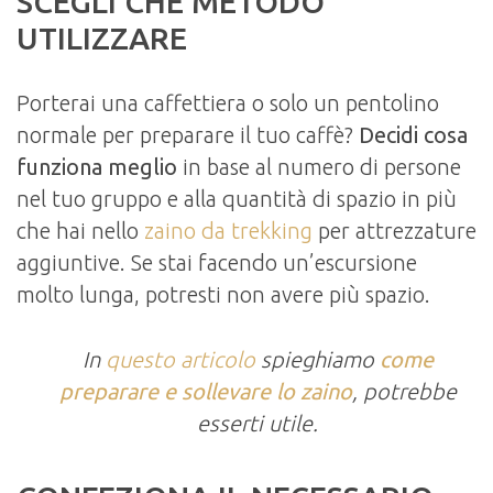
SCEGLI CHE METODO
UTILIZZARE
Porterai una caffettiera o solo un pentolino
normale per preparare il tuo caffè?
Decidi cosa
funziona meglio
in base al numero di persone
nel tuo gruppo e alla quantità di spazio in più
che hai nello
zaino da trekking
per attrezzature
aggiuntive. Se stai facendo un’escursione
molto lunga, potresti non avere più spazio.
In
questo articolo
spieghiamo
come
preparare e sollevare lo zaino
, potrebbe
esserti utile.