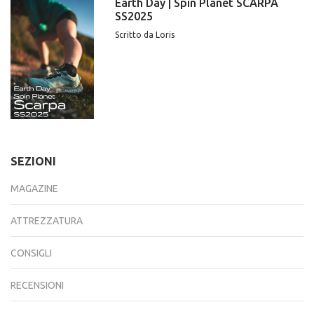
Earth Day | Spin Planet SCARPA
SS2025
Scritto da Loris
SEZIONI
MAGAZINE
ATTREZZATURA
CONSIGLI
RECENSIONI