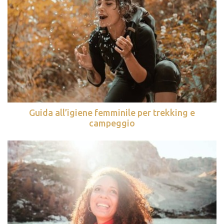
Guida all’igiene femminile per trekking e
campeggio