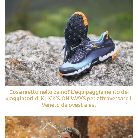
Cosa metto nello zaino? L’equipaggiamento dei
viaggiatori di KLICK’S ON WAYS per attraversare il
Veneto da ovest a est