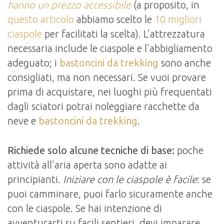
hanno un prezzo accessibile
(a proposito, in
questo articolo
abbiamo scelto le
10 migliori
ciaspole
per facilitati la scelta). L’attrezzatura
necessaria include le ciaspole e l’abbigliamento
adeguato; i
bastoncini da trekking
sono anche
consigliati, ma non necessari. Se vuoi provare
prima di acquistare, nei luoghi più frequentati
dagli sciatori potrai noleggiare racchette da
neve e
bastoncini da trekking
.
Richiede solo alcune tecniche di base:
poche
attività all’aria aperta sono adatte ai
principianti.
Iniziare con le ciaspole è facile
: se
puoi camminare, puoi farlo sicuramente anche
con le ciaspole. Se hai intenzione di
avventurarti su facili sentieri, devi imparare