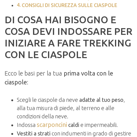
CONSIGLI DI SICUREZZA SULLE CIASPOLE
DI COSA HAI BISOGNO E
COSA DEVI INDOSSARE PER
INIZIARE A FARE TREKKING
CON LE CIASPOLE
Ecco le basi per la tua
prima volta con le
ciaspole
:
Scegli le ciaspole da neve
adatte al tuo peso
,
alla tua misura di piede, al terreno e alle
condizioni della neve.
scarponcini
Indossa
caldi
e impermeabili.
Vestiti a strati
con indumenti in grado di gestire