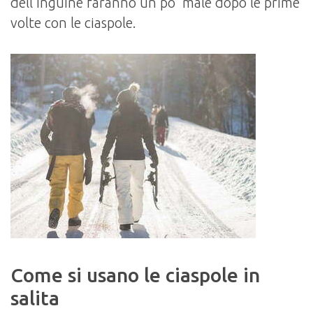
dell’inguine faranno un po’ male dopo le prime
volte con le ciaspole.
Come si usano le ciaspole in
salita