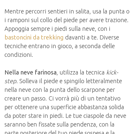
Mentre percorri sentieri in salita, usa la punta o
i ramponi sul collo del piede per avere trazione.
Appoggia sempre i piedi sulla neve, con i
bastoncini da trekking
davanti a te. Diverse
tecniche entrano in gioco, a seconda delle
condizioni.
Nella neve farinosa
, utilizza la tecnica
kick-
step
. Solleva il piede e spingilo letteralmente
nella neve con la punta dello scarpone per
creare un passo. Ci vorrà più di un tentativo
per ottenere una superficie abbastanza solida
da poter stare in piedi. Le tue ciaspole da neve
saranno ben fissate sulla pendenza, con la
parte posteriore del tuo piede sospesa e la