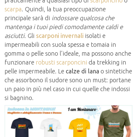
praticamente a qualsiasi tipo di
scarponcino
o
scarpa
. Quindi, la tua preoccupazione
principale sarà di
indossare qualcosa che
mantenga i tuoi piedi comodamente caldi e
asciutti
. Gli
scarponi invernali
isolati e
impermeabili con suola spessa e tomaia in
gomma o pelle sono l’ideale, ma possono anche
funzionare
robusti scarponcini
da trekking in
pelle impermeabile. Le
calze di lana
o sintetiche
che assorbono il sudore sono un must: portane
un paio in più nel caso in cui quelle che indossi
si bagnino.