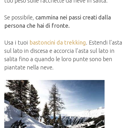
tuo peso sulle racchette da neve in salita.
Se possibile,
cammina nei passi creati dalla
persona che hai di fronte.
Usa i tuoi
bastoncini da trekking
. Estendi l’asta
sul lato in discesa e accorcia l’asta sul lato in
salita fino a quando le loro punte sono ben
piantate nella neve.