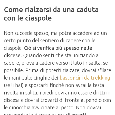
Come rialzarsi da una caduta
con le ciaspole
Non succede spesso, ma potrà accadere ad un
certo punto del sentiero di cadere con le
ciaspole.
Ciò si verifica più spesso nelle
discese.
Quando senti che stai iniziando a
cadere, prova a cadere verso il lato in salita, se
possibile. Prima di poterti rialzare, dovrai sfilare
le mani dalle cinghie dei
bastoncini da trekking
(se li hai) e spostarti finché non avrai la testa
rivolta in salita, i piedi dovranno essere dritti in
discesa e dovrai trovarti di fronte al pendio con
le ginocchia avvicinate al petto. Non dovrai
proseguire la discesa prima di esserti