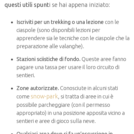
questi utili spunt
i se hai appena iniziato:
Iscriviti per un trekking o una lezione
con le
ciaspole (sono disponibili lezioni per
apprendere sia le tecniche con le ciaspole che la
preparazione alle valanghe).
Stazioni sciistiche di fondo.
Queste aree fanno
pagare una tassa per usare il loro circuito di
sentieri.
Zone autorizzate.
Conosciute in alcuni stati
snow-park
come
, si tratta di aree in cui è
possibile parcheggiare (con il permesso
appropriato) in una posizione apposita vicino a
sentieri e aree di gioco sulla neve.
Qualsiasi area dove si fa un’escursione in