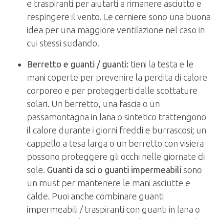
e traspiranti per aiutarti a rimanere asciutto e
respingere il vento. Le cerniere sono una buona
idea per una maggiore ventilazione nel caso in
cui stessi sudando.
Berretto e guanti / guanti:
tieni la testa e le
mani coperte per prevenire la perdita di calore
corporeo e per proteggerti dalle scottature
solari. Un berretto, una fascia o un
passamontagna in lana o sintetico trattengono
il calore durante i giorni freddi e burrascosi; un
cappello a tesa larga o un berretto con visiera
possono proteggere gli occhi nelle giornate di
sole.
Guanti da sci o guanti impermeabili
sono
un must per mantenere le mani asciutte e
calde. Puoi anche combinare guanti
impermeabili / traspiranti con guanti in lana o