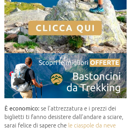
È economico:
se l’attrezzatura e i prezzi dei
biglietti ti fanno desistere dall’andare a sciare,
sarai felice di sapere che
le ciaspole da neve