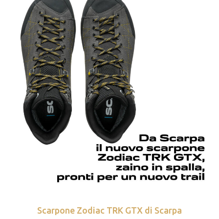
Scarpone Zodiac TRK GTX di Scarpa