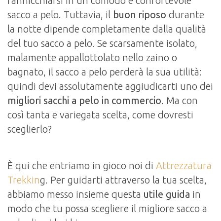
rannicchiarsi in un comodo e confortevole
sacco a pelo. Tuttavia, il
buon riposo
durante
la notte dipende completamente dalla qualità
del tuo sacco a pelo. Se scarsamente isolato,
malamente appallottolato nello zaino o
bagnato, il sacco a pelo perderà la sua utilità:
quindi devi assolutamente aggiudicarti uno dei
migliori sacchi a pelo in commercio
. Ma con
così tanta e variegata scelta, come dovresti
sceglierlo?
È qui che entriamo in gioco noi di
Attrezzatura
Trekkin
g. Per guidarti attraverso la tua scelta,
abbiamo messo insieme questa
utile guida
in
modo che tu possa scegliere il migliore sacco a