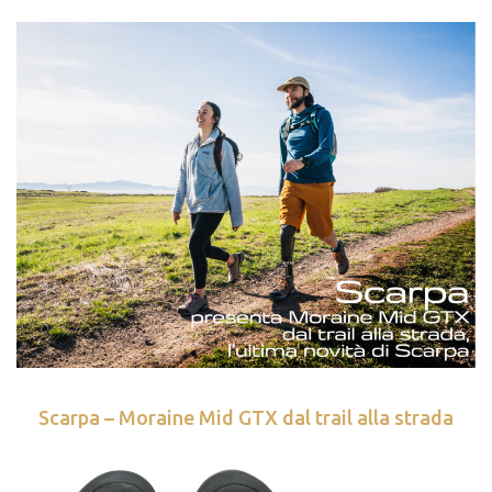
Scarpa – Moraine Mid GTX dal trail alla strada