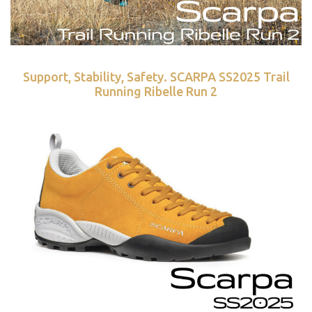
Support, Stability, Safety. SCARPA SS2025 Trail
Running Ribelle Run 2