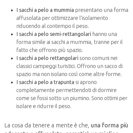
I sacchi a pelo a mummia
presentano una forma
affusolata per ottimizzare l’isolamento
riducendo al contempo il peso.
I sacchi a pelo semi-rettangolari
hanno una
forma simile ai sacchi a mummia, tranne per il
fatto che offrono più spazio.
I sacchi a pelo rettangolari
sono comuni nei
classici campeggi turistici. Offrono un sacco di
spazio ma non isolano così come altre forme.
I sacchi a pelo a trapunta
si aprono
completamente permettendoti di dormire
come se fossi sotto un piumino. Sono ottimi per
isolare e ridurre il peso.
La cosa da tenere a mente è che,
una forma più