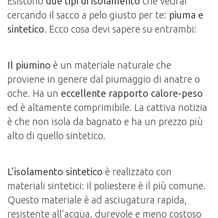
Esistono
due tipi di isolamento
che vedrai
cercando il sacco a pelo giusto per te:
piuma e
sintetico
. Ecco cosa devi sapere su entrambi:
Il piumino
è un materiale naturale che
proviene in genere dal piumaggio di anatre o
oche. Ha un
eccellente rapporto calore-peso
ed è altamente comprimibile. La cattiva notizia
è che non isola da bagnato e ha un prezzo più
alto di quello sintetico.
L’isolamento sintetico
è realizzato con
materiali sintetici: il poliestere è il più comune.
Questo materiale è ad asciugatura rapida,
resistente all’acqua, durevole e meno costoso