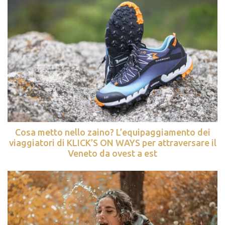
Cosa metto nello zaino? L’equipaggiamento dei
viaggiatori di KLICK’S ON WAYS per attraversare il
Veneto da ovest a est