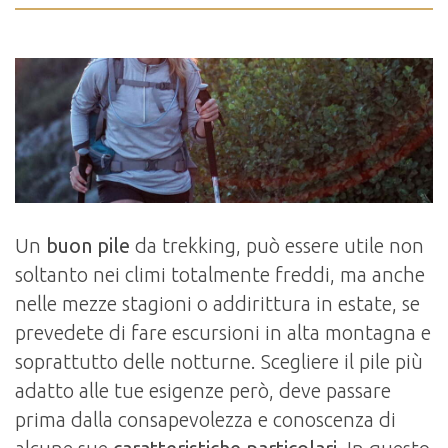
Un
buon pile
da trekking, può essere utile non
soltanto nei climi totalmente freddi, ma anche
nelle mezze stagioni o addirittura in estate, se
prevedete di fare escursioni in alta montagna e
soprattutto delle notturne. Scegliere il pile più
adatto alle tue esigenze però, deve passare
prima dalla consapevolezza e conoscenza di