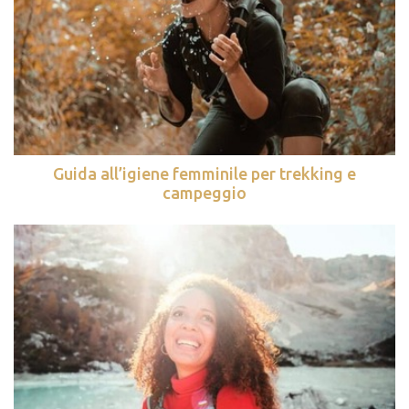
Guida all’igiene femminile per trekking e
campeggio