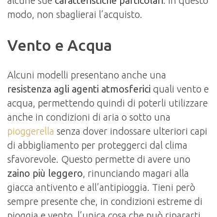
alcune sue
caratteristiche
particolari
. In questo
modo, non sbaglierai l’acquisto.
Vento e Acqua
Alcuni modelli presentano anche una
resistenza agli agenti atmosferici
quali vento e
acqua, permettendo quindi di poterli utilizzare
anche in condizioni di aria o sotto una
pioggerella
senza dover indossare ulteriori capi
di abbigliamento per proteggerci dal clima
sfavorevole. Questo permette di avere uno
zaino più leggero
, rinunciando magari alla
giacca antivento e all’antipioggia. Tieni però
sempre presente che, in condizioni estreme di
pioggia e vento, l’unica cosa che può ripararti