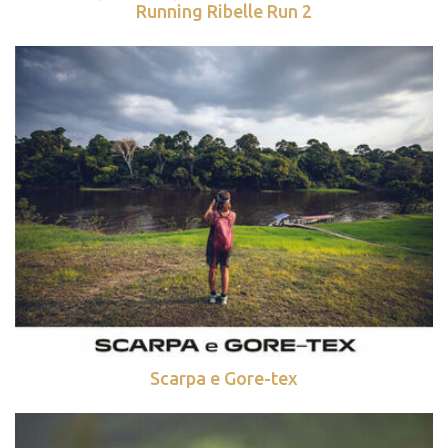
Running Ribelle Run 2
Scarpa e Gore-tex