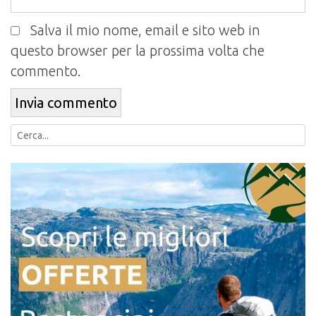
Salva il mio nome, email e sito web in
questo browser per la prossima volta che
commento.