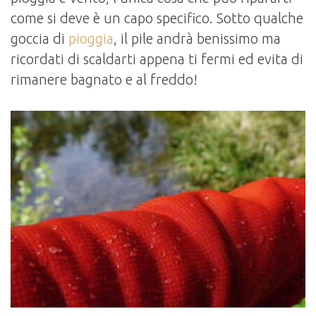
come si deve è un capo specifico. Sotto qualche
goccia di
pioggia
, il pile andrà benissimo ma
ricordati di scaldarti appena ti fermi ed evita di
rimanere bagnato e al freddo!