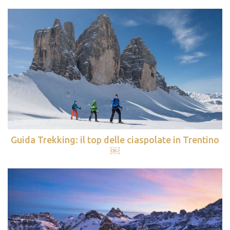
Guida Trekking: il top delle ciaspolate in Trentino
￼