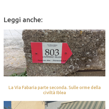
Leggi anche:
La Via Fabaria parte seconda. Sulle orme della
civiltà Iblea