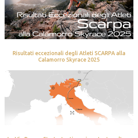
Risultati eccezionali degli Atleti SCARPA alla
Calamorro Skyrace 2025