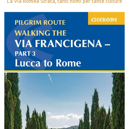
La Via Romea Strata, tanti nomi per tante culture