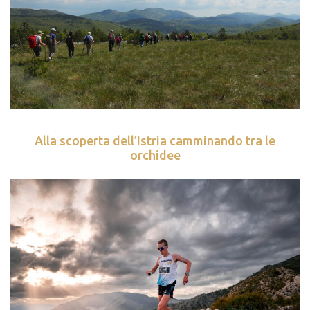
Alla scoperta dell’Istria camminando tra le
orchidee