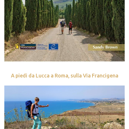
A piedi da Lucca a Roma, sulla Via Francigena