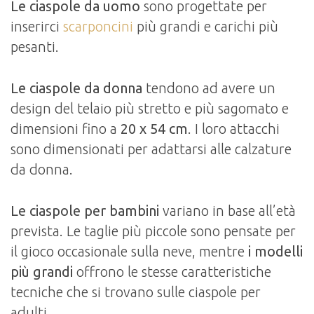
Le ciaspole da uomo
sono progettate per
inserirci
scarponcini
più grandi e carichi più
pesanti.
Le ciaspole da donna
tendono ad avere un
design del telaio più stretto e più sagomato e
dimensioni fino a
20 x 54 cm
. I loro attacchi
sono dimensionati per adattarsi alle calzature
da donna.
Le ciaspole per bambini
variano in base all’età
prevista. Le taglie più piccole sono pensate per
il gioco occasionale sulla neve, mentre
i modelli
più grandi
offrono le stesse caratteristiche
tecniche che si trovano sulle ciaspole per
adulti.