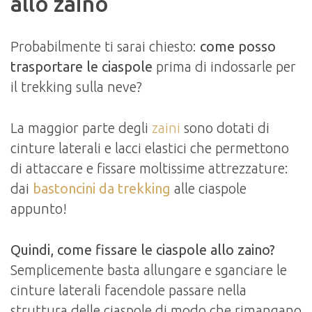
allo zaino
Probabilmente ti sarai chiesto:
come posso
trasportare le ciaspole
prima di indossarle per
il trekking sulla neve?
La maggior parte degli
zaini
sono dotati di
cinture laterali e lacci elastici che permettono
di attaccare e fissare moltissime attrezzature:
dai
bastoncini da trekking
alle ciaspole
appunto!
Quindi, come fissare le ciaspole allo zaino?
Semplicemente basta allungare e sganciare le
cinture laterali facendole passare nella
struttura delle ciaspole di modo che rimangano