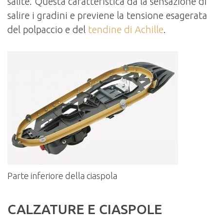
salite. Questa caratteristica dà la sensazione di
salire i gradini e previene la tensione esagerata
del polpaccio e del
tendine di Achille
.
Parte inferiore della ciaspola
CALZATURE E CIASPOLE