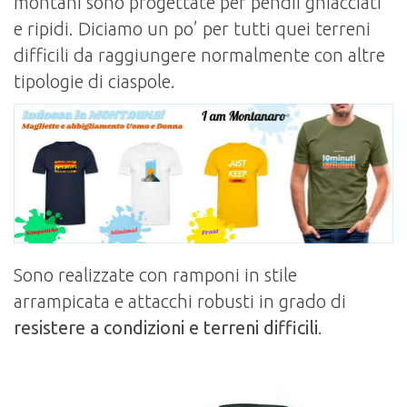
montani sono progettate per pendii ghiacciati
e ripidi. Diciamo un po’ per tutti quei terreni
difficili da raggiungere normalmente con altre
tipologie di ciaspole.
Sono realizzate con ramponi in stile
arrampicata e attacchi robusti in grado di
resistere a condizioni e terreni difficili
.