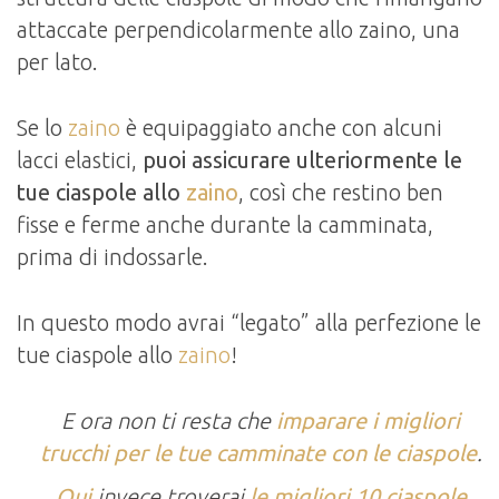
attaccate perpendicolarmente allo zaino, una
per lato.
Se lo
zaino
è equipaggiato anche con alcuni
lacci elastici,
puoi assicurare ulteriormente le
tue ciaspole allo
zaino
, così che restino ben
fisse e ferme anche durante la camminata,
prima di indossarle.
In questo modo avrai “legato” alla perfezione le
tue ciaspole allo
zaino
!
E ora non ti resta che
imparare i migliori
trucchi per le tue camminate con le ciaspole
.
Qui
invece troverai
le migliori 10 ciaspole