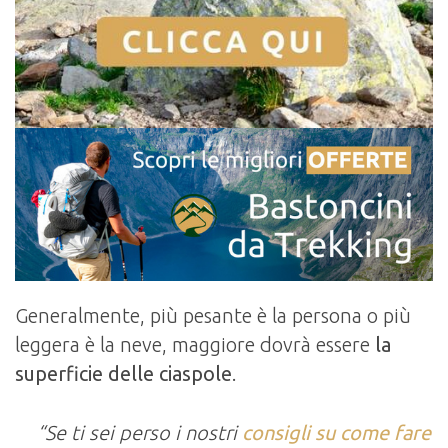
Generalmente, più pesante è la persona o più
leggera è la neve, maggiore dovrà essere
la
superficie delle ciaspole
.
“Se ti sei perso i nostri
consigli su come fare