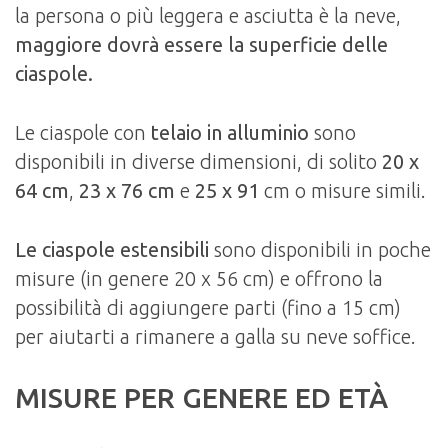
la persona o più leggera e asciutta è la neve,
maggiore dovrà essere la superficie delle
ciaspole.
Le ciaspole con
telaio in alluminio
sono
disponibili in diverse dimensioni, di solito
20 x
64 cm
,
23 x 76 cm
e
25 x 91
cm o misure simili.
Le ciaspole estensibili
sono disponibili in poche
misure (in genere 20 x 56 cm) e offrono la
possibilità di aggiungere parti (fino a 15 cm)
per aiutarti a rimanere a galla su neve soffice.
MISURE PER GENERE ED ETÀ