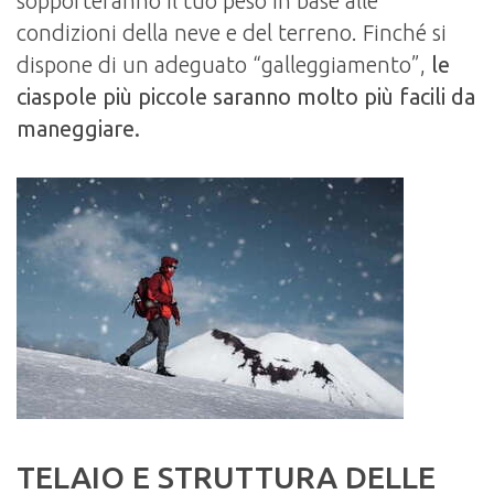
sopporteranno il tuo peso in base alle
condizioni della neve e del terreno. Finché si
dispone di un adeguato “galleggiamento”,
le
ciaspole più piccole saranno molto più facili da
maneggiare.
TELAIO E STRUTTURA DELLE