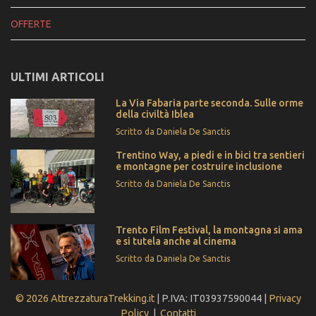
OFFERTE
ULTIMI ARTICOLI
La Via Fabaria parte seconda. Sulle orme
della civiltà Iblea
Scritto da Daniela De Sanctis
Trentino Way, a piedi e in bici tra sentieri
e montagne per costruire inclusione
Scritto da Daniela De Sanctis
Trento Film Festival, la montagna si ama
e si tutela anche al cinema
Scritto da Daniela De Sanctis
© 2026 AttrezzaturaTrekking.it
| P.IVA: IT03937590044 |
Privacy
Policy
|
Contatti