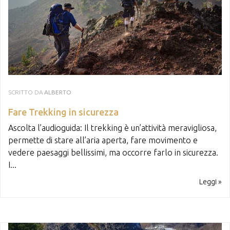
SCRITTO DA
ALBERTO
Fare Trekking in sicurezza
Ascolta l’audioguida: Il trekking è un’attività meravigliosa,
permette di stare all’aria aperta, fare movimento e
vedere paesaggi bellissimi, ma occorre farlo in sicurezza.
I...
Leggi »