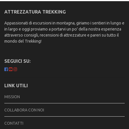
ATTREZZATURA TREKKING
Appassionati di escursioni in montagna, giriamo i sentieri in lungo e
in largo e oggi proviamo a portarvi un po' della nostra esperienza
attraverso consigli, recensioni di attrezzature e pareri su tutto il
mondo del Trekking!
SEGUICI SU:
LINK UTILI
MISSION
COLLABORA CON NOI
CONTATTI