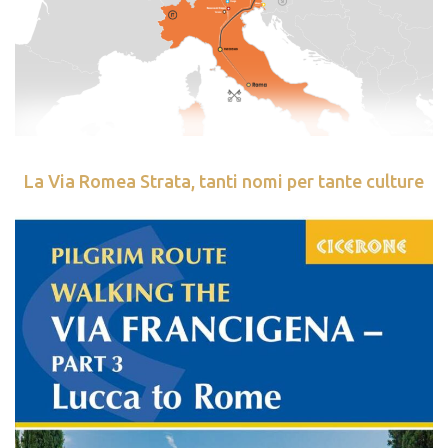
La Via Romea Strata, tanti nomi per tante culture