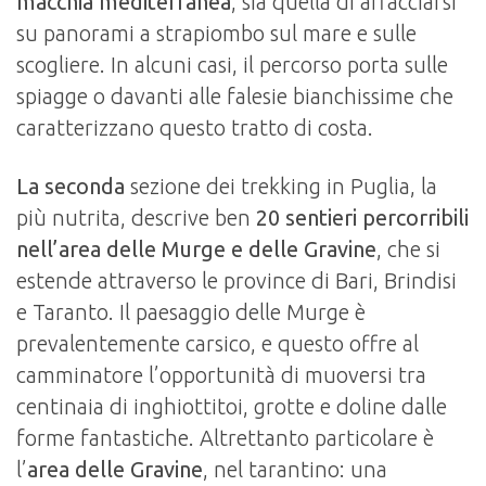
macchia mediterranea
, sia quella di affacciarsi
su panorami a strapiombo sul mare e sulle
scogliere. In alcuni casi, il percorso porta sulle
spiagge o davanti alle falesie bianchissime che
caratterizzano questo tratto di costa.
La seconda
sezione dei trekking in Puglia, la
più nutrita, descrive ben
20 sentieri percorribili
nell’area delle Murge e delle Gravine
, che si
estende attraverso le province di Bari, Brindisi
e Taranto. Il paesaggio delle Murge è
prevalentemente carsico, e questo offre al
camminatore l’opportunità di muoversi tra
centinaia di inghiottitoi, grotte e doline dalle
forme fantastiche. Altrettanto particolare è
l’
area delle Gravine
, nel tarantino: una