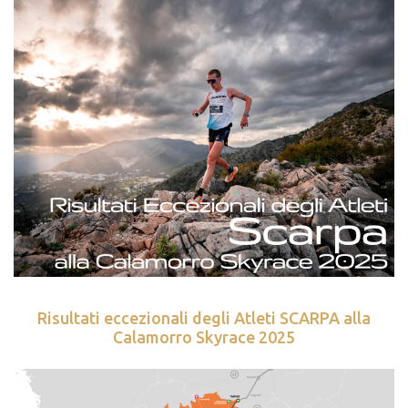
Risultati eccezionali degli Atleti SCARPA alla
Calamorro Skyrace 2025