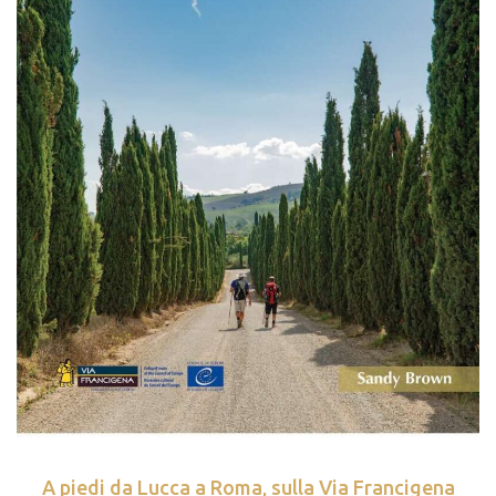
A piedi da Lucca a Roma, sulla Via Francigena