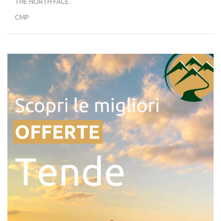
THE NORTH FACE
CMP