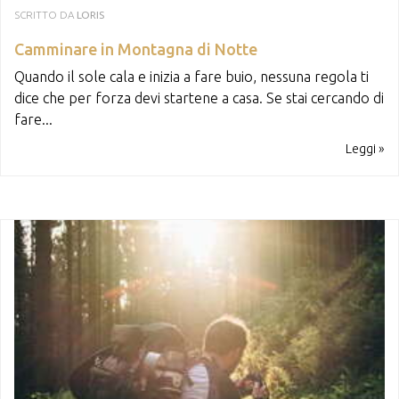
SCRITTO DA
LORIS
Camminare in Montagna di Notte
Quando il sole cala e inizia a fare buio, nessuna regola ti
dice che per forza devi startene a casa. Se stai cercando di
fare...
Leggi »