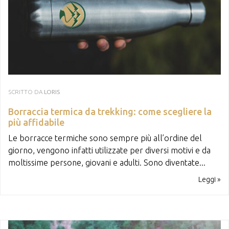
SCRITTO DA
LORIS
Borraccia termica da trekking: come scegliere la
più affidabile
Le borracce termiche sono sempre più all’ordine del
giorno, vengono infatti utilizzate per diversi motivi e da
moltissime persone, giovani e adulti. Sono diventate...
Leggi »