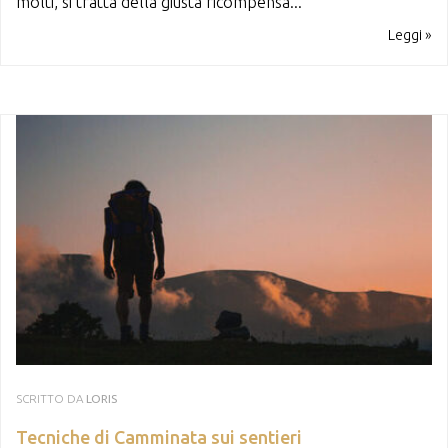
molti, si tratta della giusta ricompensa...
Leggi »
SCRITTO DA
LORIS
Tecniche di Camminata sui sentieri