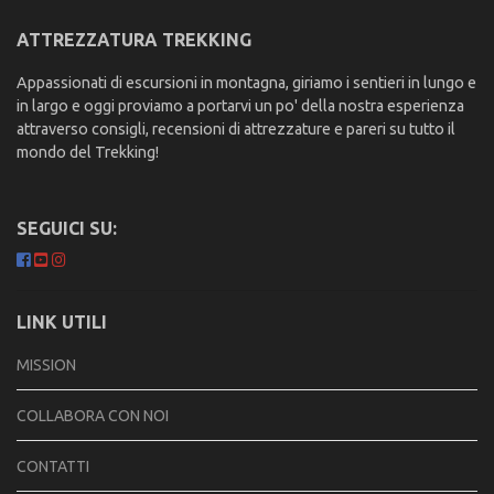
ATTREZZATURA TREKKING
Appassionati di escursioni in montagna, giriamo i sentieri in lungo e
in largo e oggi proviamo a portarvi un po' della nostra esperienza
attraverso consigli, recensioni di attrezzature e pareri su tutto il
mondo del Trekking!
SEGUICI SU:
LINK UTILI
MISSION
COLLABORA CON NOI
CONTATTI