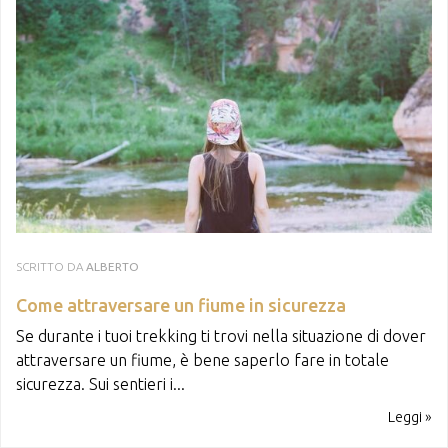
SCRITTO DA
ALBERTO
Come attraversare un fiume in sicurezza
Se durante i tuoi trekking ti trovi nella situazione di dover
attraversare un fiume, è bene saperlo fare in totale
sicurezza. Sui sentieri i...
Leggi »