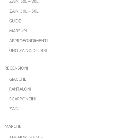
ZAINI 50L – 80L
ZAINI 30L – 50L
GUIDE
MARSUPI
APPROFONDIMENTI
UNO ZAINO DI LIBRI
RECENSIONI
GIACCHE
PANTALONI
SCARPONCINI
ZAINI
MARCHE
THE NORTH FACE