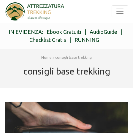
IN EVIDENZA:
Ebook Gratuiti
|
AudioGuide
|
Checklist Gratis
|
RUNNING
Home
»
consigli base trekking
consigli base trekking