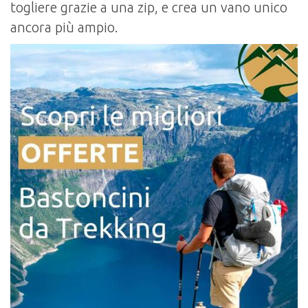
togliere grazie a una zip, e crea un vano unico
ancora più ampio.