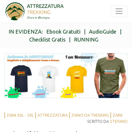
IN EVIDENZA:
Ebook Gratuiti
|
AudioGuide
|
Checklist Gratis
|
RUNNING
ZAINI 30L - 50L
ATTREZZATURA
ZAINO DA TREKKING
ZAINI
SCRITTO DA
STEFANO