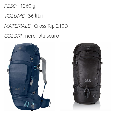
PESO
: 1260 g
VOLUME
: 36 litri
MATERIALE
: Cross Rip 210D
COLORI
: nero, blu scuro