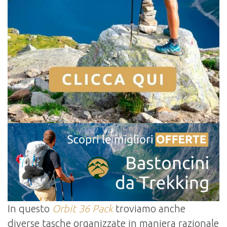
In questo
Orbit 36 Pack
troviamo anche
diverse tasche organizzate in maniera razionale