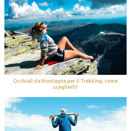
Occhiali da Montagna per il Trekking: come
sceglierli?