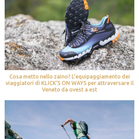
Cosa metto nello zaino? L’equipaggiamento dei
viaggiatori di KLICK’S ON WAYS per attraversare il
Veneto da ovest a est