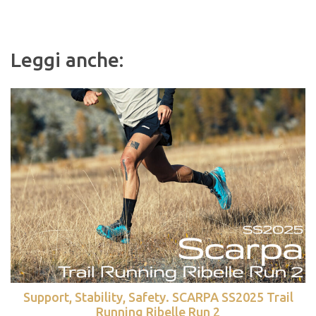
Leggi anche:
Support, Stability, Safety. SCARPA SS2025 Trail
Running Ribelle Run 2