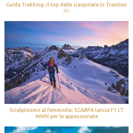
Guida Trekking: il top delle ciaspolate in Trentino
￼
Scialpinismo al femminile: SCARPA lancia F1 LT
WMN per le appassionate