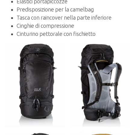
Elastici portapiccozze
Predisposizione per la camelbag
Tasca con raincover nella parte inferiore
Cinghie di compressione
Cinturino pettorale con fischietto