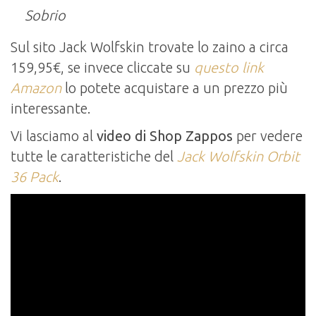
Sobrio
Sul sito Jack Wolfskin trovate lo zaino a circa
159,95€, se invece cliccate su
questo link
Amazon
lo potete acquistare a un prezzo più
interessante.
Vi lasciamo al
video di Shop Zappos
per vedere
tutte le caratteristiche del
Jack Wolfskin Orbit
36 Pack
.