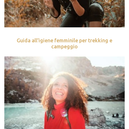
Guida all’igiene femminile per trekking e
campeggio