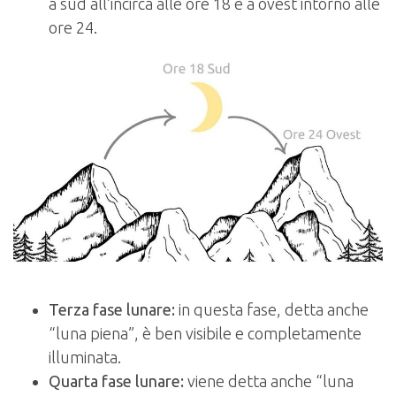
a sud all’incirca alle ore 18 e a ovest intorno alle
ore 24.
Terza fase lunare:
in questa fase, detta anche
“luna piena”, è ben visibile e completamente
illuminata.
Quarta fase lunare:
viene detta anche “luna