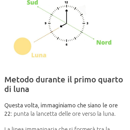
Metodo durante il primo quarto
di luna
Questa volta, immaginiamo che siano le ore
22
: punta la lancetta delle ore verso la luna.
La linea immaginaria che si formerà tra la