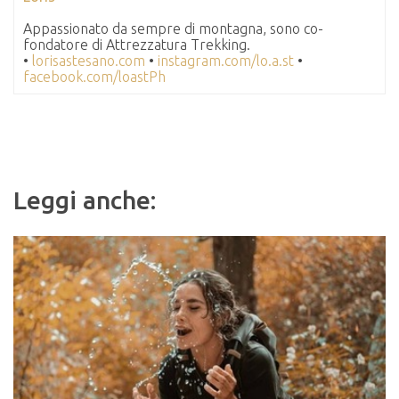
Appassionato da sempre di montagna, sono co-
fondatore di Attrezzatura Trekking.
•
lorisastesano.com
•
instagram.com/lo.a.st
•
facebook.com/loastPh
Leggi anche: