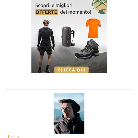
Loris