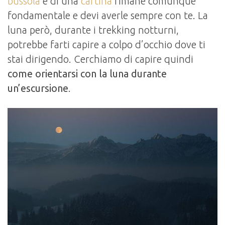
bussola
e di una
cartina
rimane comunque
fondamentale e devi averle sempre con te. La
luna però, durante i trekking notturni,
potrebbe farti capire a colpo d’occhio dove ti
stai dirigendo. Cerchiamo di capire quindi
come orientarsi con la luna durante
un’escursione
.