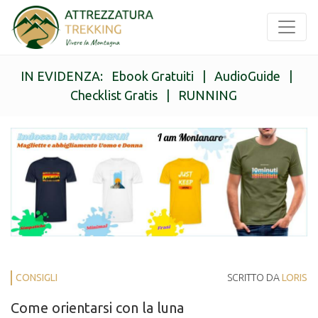
IN EVIDENZA:
Ebook Gratuiti
|
AudioGuide
|
Checklist Gratis
|
RUNNING
CONSIGLI
SCRITTO DA
LORIS
Come orientarsi con la luna