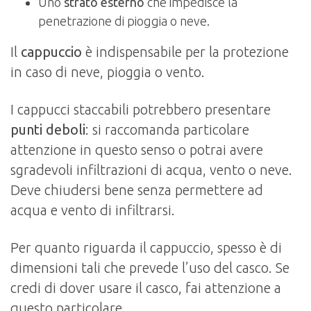
Uno
strato esterno
che impedisce la
penetrazione di pioggia o neve.
Il
cappuccio
è indispensabile per la protezione
in caso di neve, pioggia o vento.
I cappucci staccabili potrebbero presentare
punti deboli
: si raccomanda particolare
attenzione in questo senso o potrai avere
sgradevoli infiltrazioni di acqua, vento o neve.
Deve chiudersi bene senza permettere ad
acqua e vento di infiltrarsi.
Per quanto riguarda il cappuccio, spesso è di
dimensioni tali che prevede l’uso del casco. Se
credi di dover usare il casco, fai attenzione a
questo particolare.