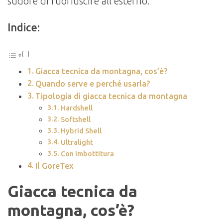
sudore di fuoriuscire all’esterno.
Indice:
Giacca tecnica da montagna, cos’è?
Quando serve e perché usarla?
Tipologia di giacca tecnica da montagna
Hardshell
Softshell
Hybrid Shell
Ultralight
Con imbottitura
Il GoreTex
Giacca tecnica da
montagna, cos’è?