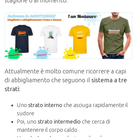
stagione o al momento.
Attualmente è molto comune ricorrere a capi
di abbigliamento che seguono il
sistema a tre
strati
:
Uno
strato interno
che asciuga rapidamente il
sudore
Poi, uno
strato intermedio
che cerca di
mantenere il corpo caldo