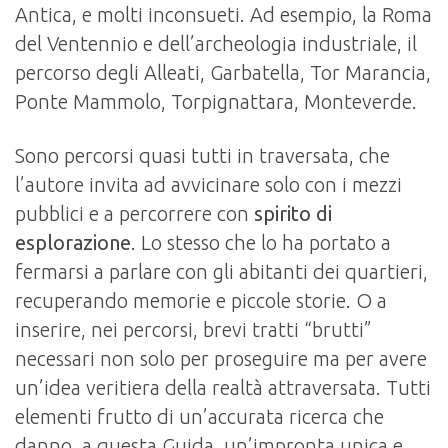
Antica, e molti inconsueti. Ad esempio, la Roma
del Ventennio e dell’archeologia industriale, il
percorso degli Alleati, Garbatella, Tor Marancia,
Ponte Mammolo, Torpignattara, Monteverde.
Sono percorsi quasi tutti in traversata, che
l’autore invita ad avvicinare solo con i mezzi
pubblici e a percorrere con
spirito di
esplorazione
. Lo stesso che lo ha portato a
fermarsi a parlare con gli abitanti dei quartieri,
recuperando memorie e piccole storie. O a
inserire, nei percorsi, brevi tratti “brutti”
necessari non solo per proseguire ma per avere
un’idea veritiera della realtà attraversata. Tutti
elementi frutto di un’accurata ricerca che
danno, a questa Guida, un’impronta unica e