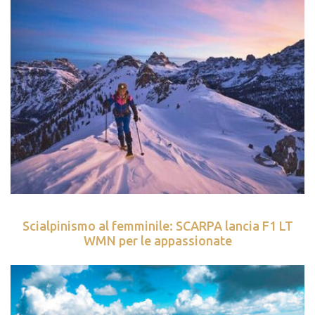
Scialpinismo al femminile: SCARPA lancia F1 LT
WMN per le appassionate