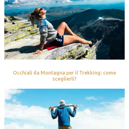
Occhiali da Montagna per il Trekking: come
sceglierli?