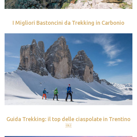
I Migliori Bastoncini da Trekking in Carbonio
Guida Trekking: il top delle ciaspolate in Trentino
￼