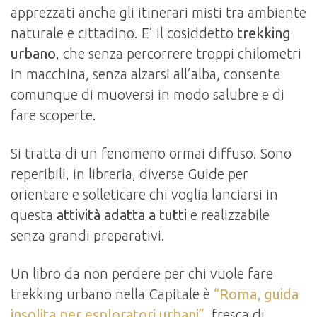
apprezzati anche gli itinerari misti tra ambiente
naturale e cittadino. E’ il cosiddetto
trekking
urbano
, che senza percorrere troppi chilometri
in macchina, senza alzarsi all’alba, consente
comunque di muoversi in modo salubre e di
fare scoperte.
Si tratta di un fenomeno ormai diffuso. Sono
reperibili, in libreria, diverse Guide per
orientare e solleticare chi voglia lanciarsi in
questa
attività adatta a tutti
e realizzabile
senza grandi preparativi.
Un libro da non perdere per chi vuole fare
trekking urbano nella Capitale è
“Roma, guida
insolita per esploratori urbani”
, fresca di