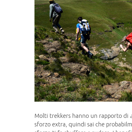
Molti trekkers hanno un rapporto di
sforzo extra, quindi sai che probabil