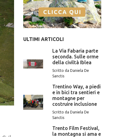
ULTIMI ARTICOLI
La Via Fabaria parte
seconda. Sulle orme
della civiltà Iblea
Scritto da Daniela De
Sanctis
Trentino Way, a piedi
e in bici tra sentieri e
montagne per
costruire inclusione
Scritto da Daniela De
Sanctis
Trento Film Festival,
la montagna si ama e