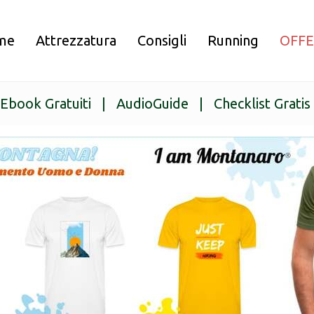
me
Attrezzatura
Consigli
Running
OFF
Ebook Gratuiti
|
AudioGuide
|
Checklist Gratis