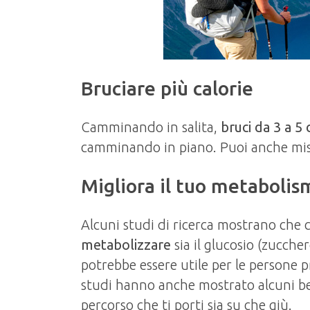
Bruciare più calorie
Camminando in salita,
bruci da 3 a 5 
camminando in piano. Puoi anche misu
Migliora il tuo metabolis
Alcuni studi di ricerca mostrano che c
metabolizzare
sia il glucosio (zuccher
potrebbe essere utile per le persone p
studi hanno anche mostrato alcuni be
percorso che ti porti sia su che giù.