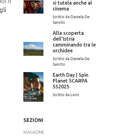
di il
si tutela anche al
cinema
gli
Scritto da Daniela De
Sanctis
Alla scoperta
dell’Istria
camminando tra le
orchidee
Scritto da Daniela De
Sanctis
Earth Day | Spin
Planet SCARPA
SS2025
Scritto da Loris
SEZIONI
MAGAZINE