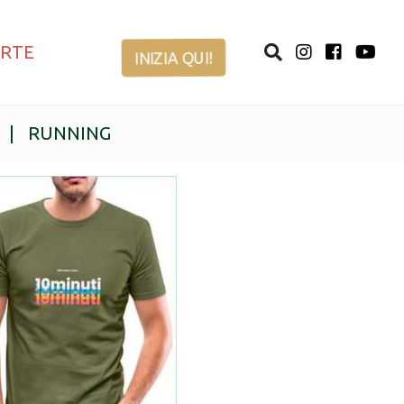
ERTE
INIZIA QUI!
|
RUNNING