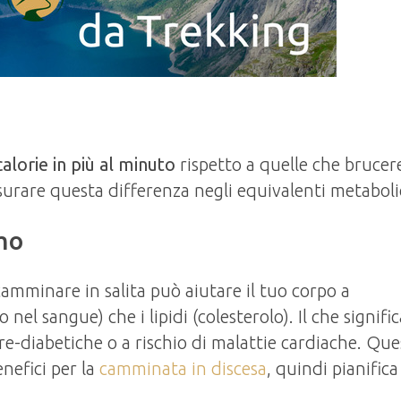
calorie in più al minuto
rispetto a quelle che brucere
rare questa differenza negli equivalenti metaboli
mo
amminare in salita può aiutare il tuo corpo a
o nel sangue) che i lipidi (colesterolo). Il che signifi
re-diabetiche o a rischio di malattie cardiache. Que
nefici per la
camminata in discesa
, quindi pianific