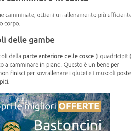
 camminate, ottieni un allenamento più efficiente
uo corpo.
oli delle gambe
oli della
parte anteriore delle cosce
(i quadricipiti)
to a camminare in piano. Questo è un bene per
on finisci per sovrallenare i glutei e i muscoli poste
iti.