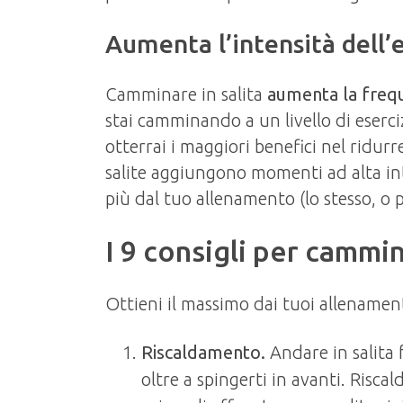
Aumenta l’intensità dell’e
Camminare in salita
aumenta la freq
stai camminando a un livello di eserc
otterrai i maggiori benefici nel ridurre
salite aggiungono momenti ad alta int
più dal tuo allenamento (lo stesso, o 
I 9 consigli per cammin
Ottieni il massimo dai tuoi allenament
Riscaldamento.
Andare in salita 
oltre a spingerti in avanti. Risc