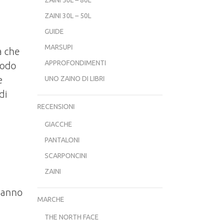
ZAINI 30L – 50L
GUIDE
MARSUPI
a che
APPROFONDIMENTI
modo
e
UNO ZAINO DI LIBRI
di
RECENSIONI
GIACCHE
PANTALONI
SCARPONCINI
ZAINI
eranno
MARCHE
THE NORTH FACE