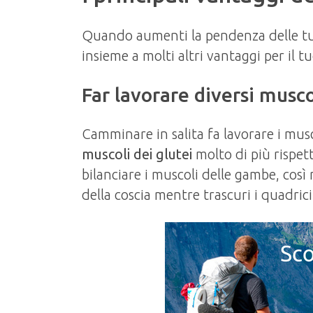
Quando aumenti la pendenza delle tue
insieme a molti altri vantaggi per il t
Far lavorare diversi musc
Camminare in salita fa lavorare i musc
muscoli dei glutei
molto di più rispet
bilanciare i muscoli delle gambe, così n
della coscia mentre trascuri i quadricip