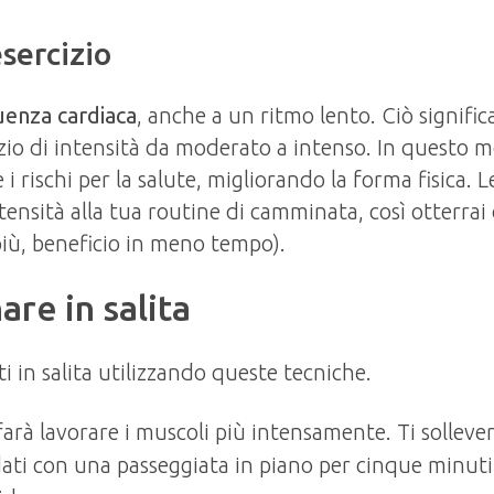
sercizio
uenza cardiaca
, anche a un ritmo lento. Ciò signific
izio di intensità da moderato a intenso. In questo 
 i rischi per la salute, migliorando la forma fisica. L
ensità alla tua routine di camminata, così otterrai 
più, beneficio in meno tempo).
are in salita
i in salita utilizzando queste tecniche.
farà lavorare i muscoli più intensamente. Ti sollev
aldati con una passeggiata in piano per cinque minuti