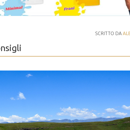
SCRITTO DA
AL
nsigli