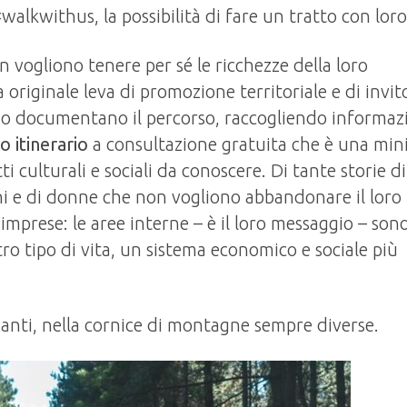
 #walkwithus, la possibilità di fare un tratto con lor
n vogliono tenere per sé le ricchezze della loro
originale leva di promozione territoriale e di invito
o documentano il percorso, raccogliendo informazi
o itinerario
a consultazione gratuita che è una min
 culturali e sociali da conoscere. Di tante storie di
ani e di donne che non vogliono abbandonare il loro
 imprese: le aree interne – è il loro messaggio – sono
ro tipo di vita, un sistema economico e sociale più
anti, nella cornice di montagne sempre diverse.