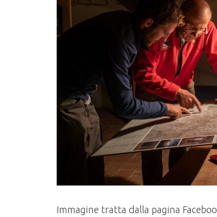
Immagine tratta dalla pagina Facebo