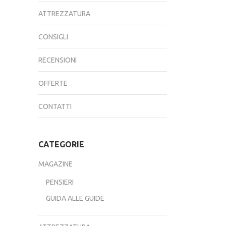
ATTREZZATURA
CONSIGLI
RECENSIONI
OFFERTE
CONTATTI
CATEGORIE
MAGAZINE
PENSIERI
GUIDA ALLE GUIDE