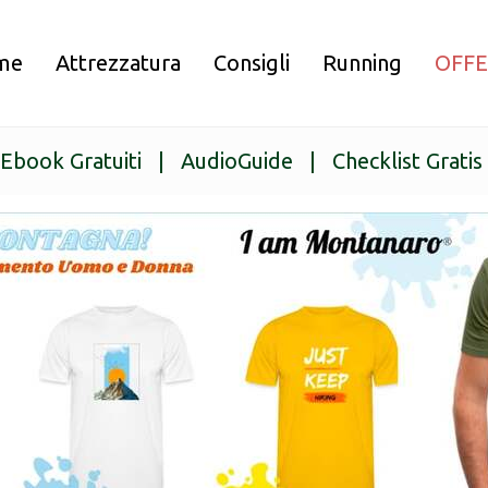
me
Attrezzatura
Consigli
Running
OFF
Ebook Gratuiti
|
AudioGuide
|
Checklist Gratis