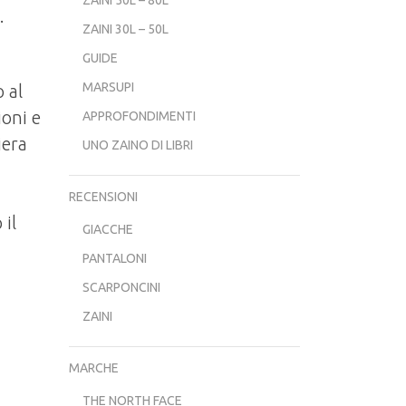
o.
ZAINI 30L – 50L
GUIDE
MARSUPI
 al
oni e
APPROFONDIMENTI
iera
UNO ZAINO DI LIBRI
RECENSIONI
 il
GIACCHE
PANTALONI
SCARPONCINI
ZAINI
MARCHE
THE NORTH FACE