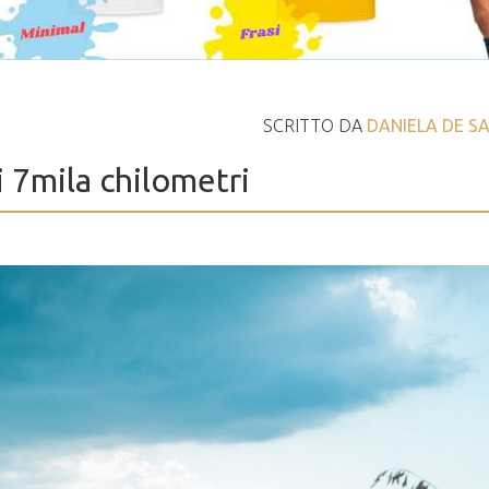
SCRITTO DA
DANIELA DE S
i 7mila chilometri