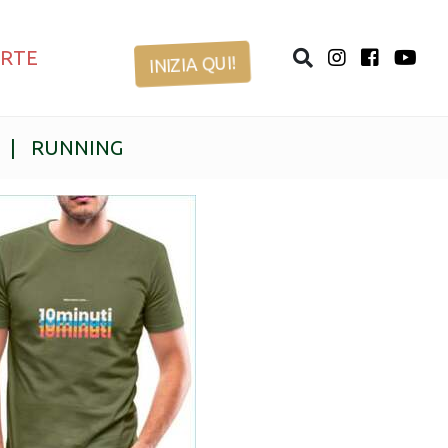
ERTE
INIZIA QUI!
|
RUNNING