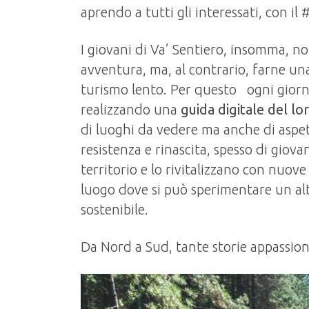
aprendo a tutti gli interessati, con il
I giovani di Va’ Sentiero, insomma, no
avventura, ma, al contrario, farne una 
turismo lento. Per questo ogni giorn
realizzando una
guida digitale del lor
di luoghi da vedere ma anche di aspetti
resistenza e rinascita, spesso di giov
territorio e lo rivitalizzano con nuove
luogo dove si può sperimentare un alt
sostenibile.
Da Nord a Sud, tante storie appassion