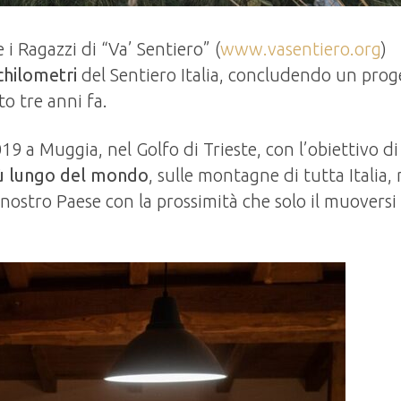
i Ragazzi di “Va’ Sentiero” (
www.vasentiero.org
)
chilometri
del Sentiero Italia, concludendo un prog
to tre anni fa.
19 a Muggia, nel Golfo di Trieste, con l’obiettivo di
iù lungo del mondo
, sulle montagne di tutta Italia,
 nostro Paese con la prossimità che solo il muoversi