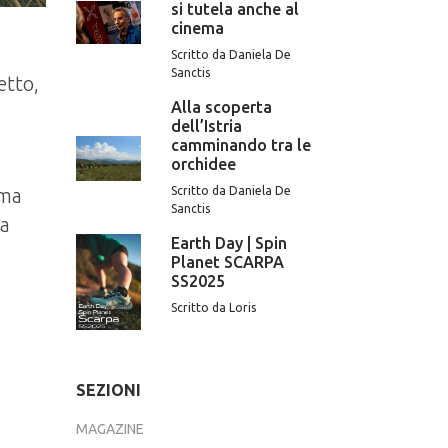
si tutela anche al
cinema
Scritto da Daniela De
Sanctis
etto,
Alla scoperta
dell’Istria
camminando tra le
orchidee
 ma
Scritto da Daniela De
Sanctis
 a
Earth Day | Spin
Planet SCARPA
SS2025
Scritto da Loris
SEZIONI
MAGAZINE