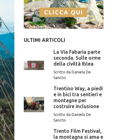
ULTIMI ARTICOLI
La Via Fabaria parte
seconda. Sulle orme
della civiltà Iblea
Scritto da Daniela De
Sanctis
Trentino Way, a piedi
e in bici tra sentieri e
montagne per
costruire inclusione
Scritto da Daniela De
Sanctis
Trento Film Festival,
la montagna si ama e