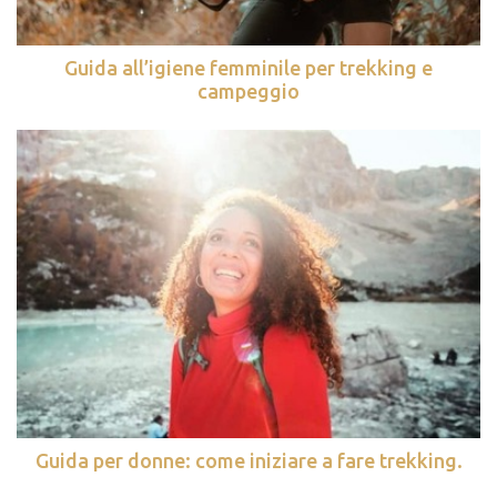
Guida all’igiene femminile per trekking e
campeggio
Guida per donne: come iniziare a fare trekking.