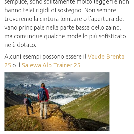
semplice, sono solitamente molto
leggeri
e non
hanno telai rigidi di sostegno. Non sempre
troveremo la cintura lombare o l’apertura del
vano principale nella parte bassa dello zaino,
ma comunque qualche modello più sofisticato
ne è dotato.
Alcuni esempi possono essere il
Vaude Brenta
25
o il
Salewa Alp Trainer 25