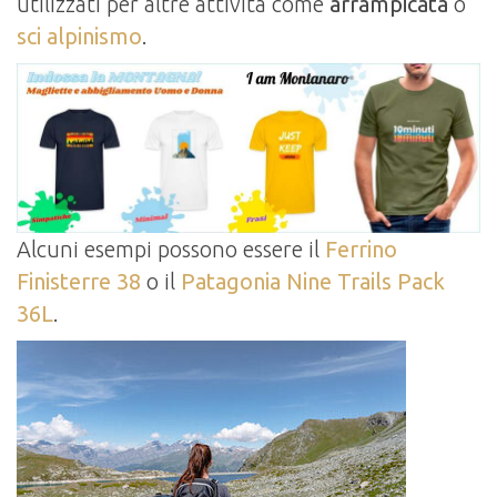
utilizzati per altre attività come
arrampicata
o
sci alpinismo
.
Alcuni esempi possono essere il
Ferrino
Finisterre 38
o il
Patagonia Nine Trails Pack
36L
.