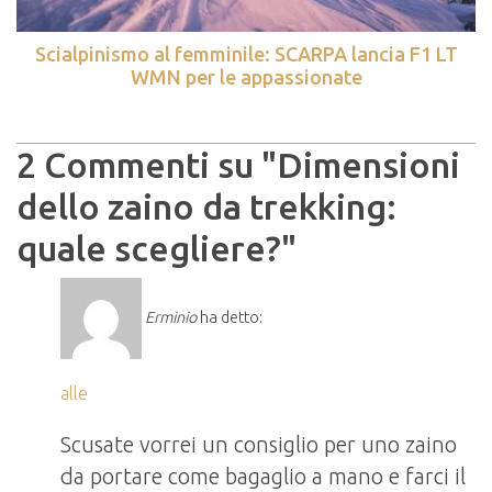
Scialpinismo al femminile: SCARPA lancia F1 LT
WMN per le appassionate
2 Commenti su "
Dimensioni
dello zaino da trekking:
quale scegliere?
"
Erminio
ha detto:
alle
Scusate vorrei un consiglio per uno zaino
da portare come bagaglio a mano e farci il