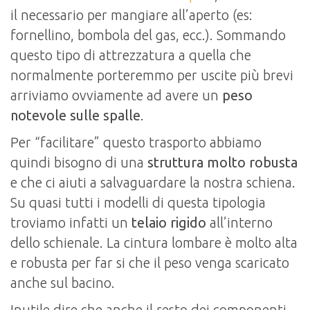
il necessario per mangiare all’aperto (es:
fornellino, bombola del gas, ecc.). Sommando
questo tipo di attrezzatura a quella che
normalmente porteremmo per uscite più brevi
arriviamo ovviamente ad avere un
peso
notevole sulle spalle
.
Per “facilitare” questo trasporto abbiamo
quindi bisogno di una
struttura molto robusta
e che ci aiuti a salvaguardare la nostra schiena.
Su quasi tutti i modelli di questa tipologia
troviamo infatti un
telaio rigido
all’interno
dello schienale. La cintura lombare è molto alta
e robusta per far si che il peso venga scaricato
anche sul bacino.
Inutile dire che anche il resto dei componenti