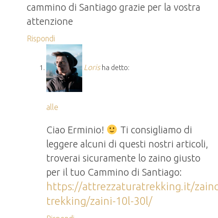
cammino di Santiago grazie per la vostra
attenzione
Rispondi
Loris
ha detto:
alle
Ciao Erminio!
Ti consigliamo di
leggere alcuni di questi nostri articoli,
troverai sicuramente lo zaino giusto
per il tuo Cammino di Santiago:
https://attrezzaturatrekking.it/zain
trekking/zaini-10l-30l/