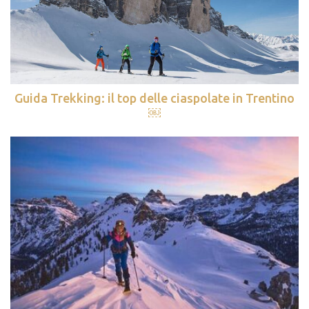
Guida Trekking: il top delle ciaspolate in Trentino
￼