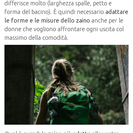
differisce molto (larghezza spalle, petto e
forma del bacino). È quindi necessario
adattare
le forme e le misure dello zaino
anche per le
donne che vogliono affrontare ogni uscita col
massimo della comodità.