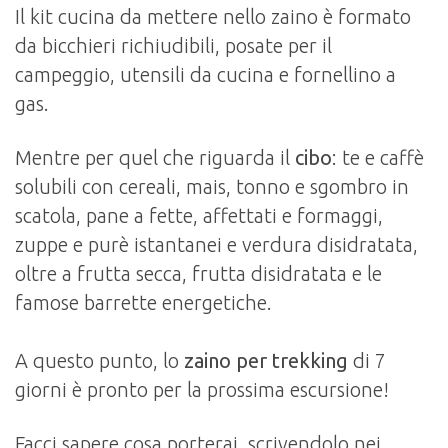
Il kit cucina da mettere nello zaino è formato
da bicchieri richiudibili, posate per il
campeggio, utensili da cucina e fornellino a
gas.
Mentre per quel che riguarda il
cibo
: te e caffè
solubili con cereali, mais, tonno e sgombro in
scatola, pane a fette, affettati e formaggi,
zuppe e purè istantanei e verdura disidratata,
oltre a frutta secca, frutta disidratata e le
famose barrette energetiche.
A questo punto, lo
zaino per trekking
di 7
giorni è pronto per la prossima escursione!
Facci sapere cosa porterai, scrivendolo nei