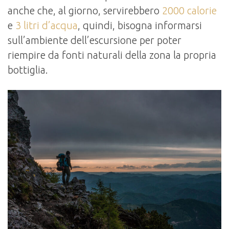
anche che, al giorno, servirebbero
2000 calorie
e
3 litri d’acqua
, quindi, bisogna informarsi
sull’ambiente dell’escursione per poter
riempire da fonti naturali della zona la propria
bottiglia.