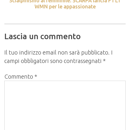
Scialpinismo al femminile: SCARPA lancia F1 LT
WMN per le appassionate
Lascia un commento
Il tuo indirizzo email non sarà pubblicato.
I
campi obbligatori sono contrassegnati
*
Commento
*