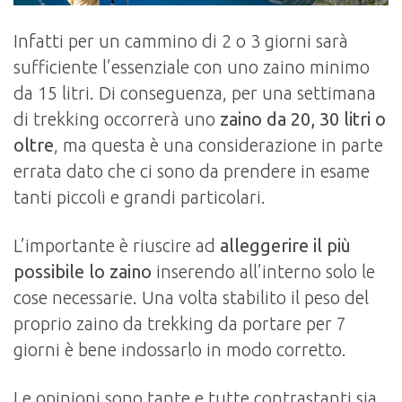
Infatti per un cammino di 2 o 3 giorni sarà
sufficiente l’essenziale con uno zaino minimo
da 15 litri. Di conseguenza, per una settimana
di trekking occorrerà uno
zaino da 20, 30 litri
o
oltre
, ma questa è una considerazione in parte
errata dato che ci sono da prendere in esame
tanti piccoli e grandi particolari.
L’importante è riuscire ad
alleggerire il più
possibile lo zaino
inserendo all’interno solo le
cose necessarie. Una volta stabilito il peso del
proprio zaino da trekking da portare per 7
giorni è bene indossarlo in modo corretto.
Le opinioni sono tante e tutte contrastanti sia