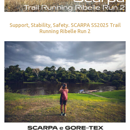
Support, Stability, Safety. SCARPA SS2025 Trail
Running Ribelle Run 2