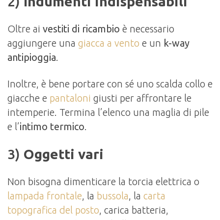
2)
Indumenti indispensabili
Oltre ai
vestiti di ricambio
è necessario
aggiungere una
giacca a vento
e un
k-way
antipioggia
.
Inoltre, è bene portare con sé uno scalda collo e
giacche e
pantaloni
giusti per affrontare le
intemperie. Termina l’elenco una maglia di pile
e l’
intimo termico
.
3)
Oggetti vari
Non bisogna dimenticare la torcia elettrica o
lampada frontale
, la
bussola
, la
carta
topografica del posto
, carica batteria,