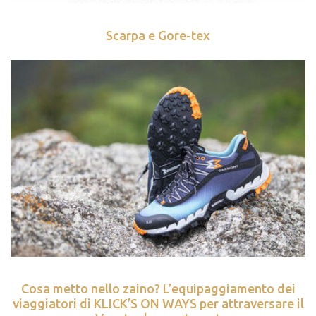
Scarpa e Gore-tex
Cosa metto nello zaino? L’equipaggiamento dei
viaggiatori di KLICK’S ON WAYS per attraversare il