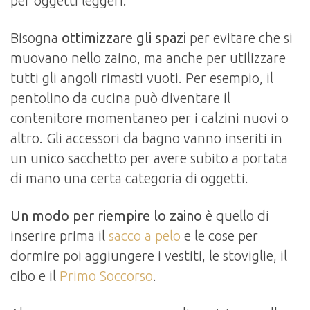
per oggetti leggeri.
Bisogna
ottimizzare gli spazi
per evitare che si
muovano nello zaino, ma anche per utilizzare
tutti gli angoli rimasti vuoti. Per esempio, il
pentolino da cucina può diventare il
contenitore momentaneo per i calzini nuovi o
altro. Gli accessori da bagno vanno inseriti in
un unico sacchetto per avere subito a portata
di mano una certa categoria di oggetti.
Un modo per riempire lo zaino
è quello di
inserire prima il
sacco a pelo
e le cose per
dormire poi aggiungere i vestiti, le stoviglie, il
cibo e il
Primo Soccorso
.