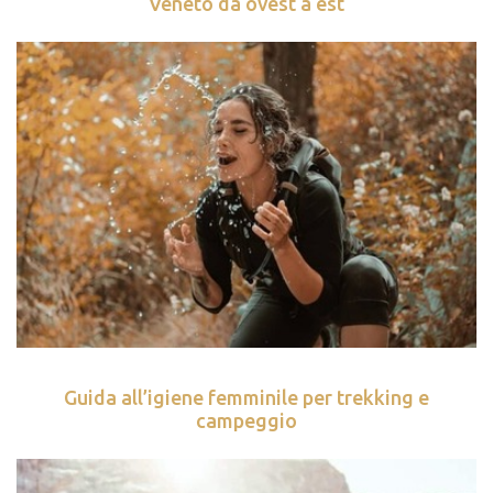
Veneto da ovest a est
Guida all’igiene femminile per trekking e
campeggio