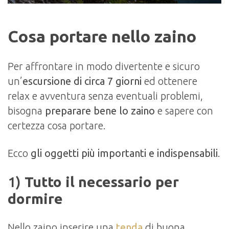
Cosa portare nello zaino
Per affrontare in modo divertente e sicuro
un’
escursione di circa 7 giorni
ed ottenere
relax e avventura senza eventuali problemi,
bisogna
preparare bene lo zaino
e sapere con
certezza cosa portare.
Ecco
gli oggetti più importanti e indispensabili
.
1)
Tutto il necessario per
dormire
Nello zaino inserire una
tenda
di buona