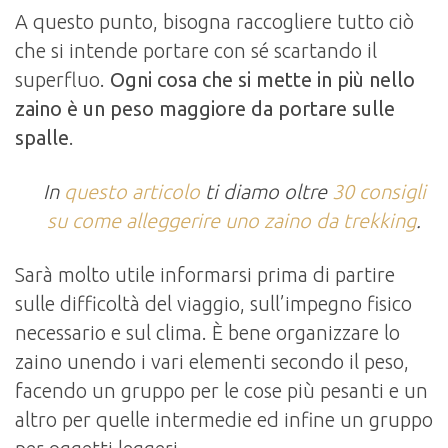
A questo punto, bisogna raccogliere tutto ciò
che si intende portare con sé scartando il
superfluo.
Ogni cosa che si mette in più nello
zaino è un peso maggiore da portare sulle
spalle
.
In
questo articolo
ti diamo oltre
30 consigli
su come alleggerire uno zaino da trekking
.
Sarà molto utile informarsi prima di partire
sulle difficoltà del viaggio, sull’impegno fisico
necessario e sul clima. È bene organizzare lo
zaino unendo i vari elementi secondo il peso,
facendo un gruppo per le cose più pesanti e un
altro per quelle intermedie ed infine un gruppo