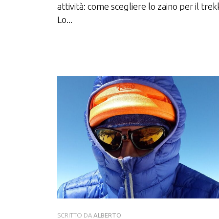
attività: come scegliere lo zaino per il tre
Lo...
SCRITTO DA
ALBERTO