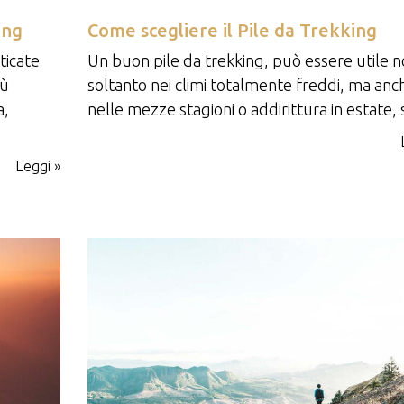
ing
Come scegliere il Pile da Trekking
ticate
Un buon pile da trekking, può essere utile 
iù
soltanto nei climi totalmente freddi, ma anc
a,
nelle mezze stagioni o addirittura in estate, s
Leggi »