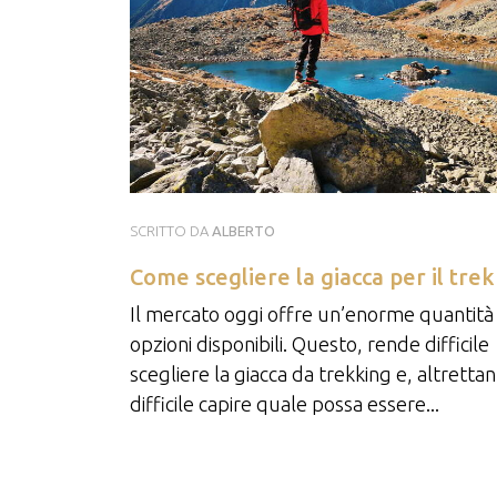
SCRITTO DA
ALBERTO
Come scegliere la giacca per il tre
Il mercato oggi offre un’enorme quantità 
opzioni disponibili. Questo, rende difficile
scegliere la giacca da trekking e, altretta
difficile capire quale possa essere...