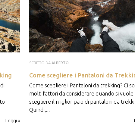
SCRITTO DA
ALBERTO
kking
Come scegliere i Pantaloni da Trekki
di
Come scegliere i Pantaloni da trekking? Ci s
molti fattori da considerare quando si vuole
nto
scegliere il miglior paio di pantaloni da trekk
Quindi,...
Leggi »