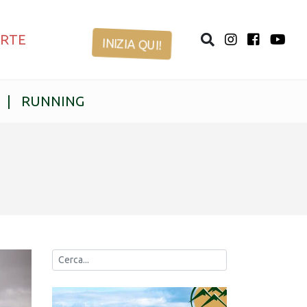
ERTE
INIZIA QUI!
|
RUNNING