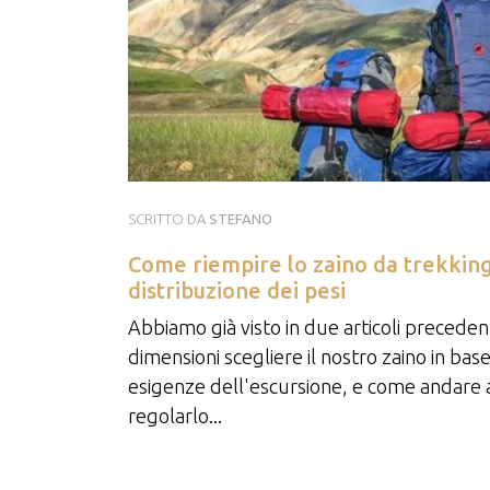
SCRITTO DA
STEFANO
Come riempire lo zaino da trekking
distribuzione dei pesi
Abbiamo già visto in due articoli precedent
dimensioni scegliere il nostro zaino in base
esigenze dell'escursione, e come andare 
regolarlo...