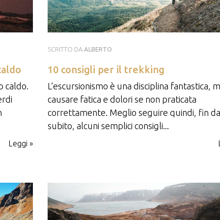
SCRITTO DA
ALBERTO
caldo
10 consigli per il trekking
o caldo.
L’escursionismo è una disciplina fantastica, 
erdi
causare fatica e dolori se non praticata
n
correttamente. Meglio seguire quindi, fin d
subito, alcuni semplici consigli...
Leggi »