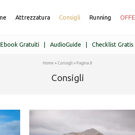
me
Attrezzatura
Consigli
Running
OFF
Ebook Gratuiti
|
AudioGuide
|
Checklist Gratis
Home
»
Consigli
»
Pagina 8
Consigli