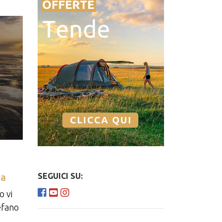
ra
SEGUICI SU:
o vi
efano