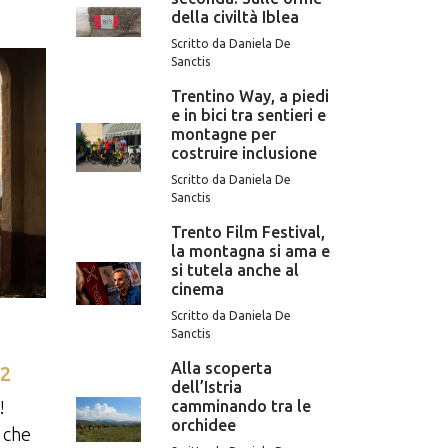
della civiltà Iblea
Scritto da Daniela De
Sanctis
Trentino Way, a piedi
e in bici tra sentieri e
montagne per
costruire inclusione
Scritto da Daniela De
Sanctis
Trento Film Festival,
la montagna si ama e
si tutela anche al
cinema
Scritto da Daniela De
Sanctis
Alla scoperta
.2
dell’Istria
!
camminando tra le
orchidee
 che