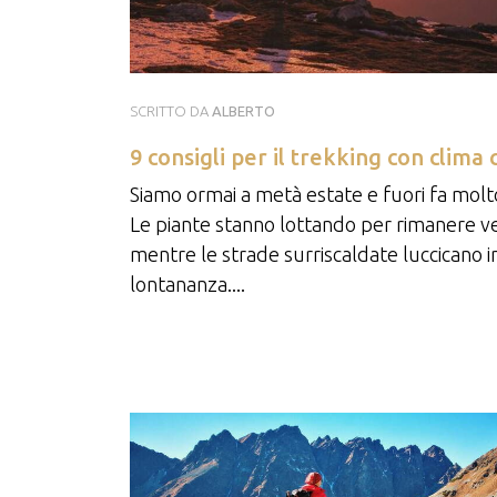
SCRITTO DA
ALBERTO
9 consigli per il trekking con clima 
Siamo ormai a metà estate e fuori fa molt
Le piante stanno lottando per rimanere v
mentre le strade surriscaldate luccicano i
lontananza....