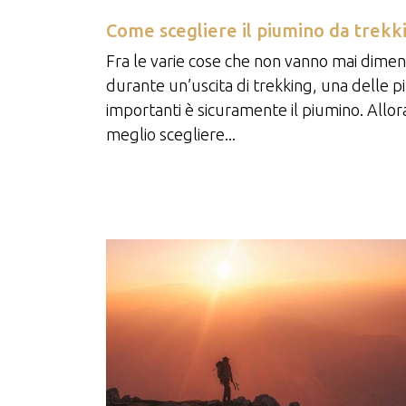
Come scegliere il piumino da trekk
Fra le varie cose che non vanno mai dimen
durante un’uscita di trekking, una delle p
importanti è sicuramente il piumino. Allor
meglio scegliere...