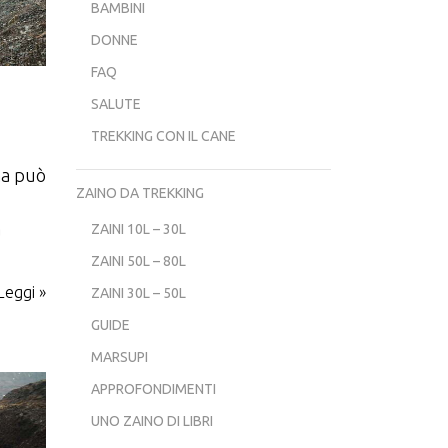
BAMBINI
DONNE
FAQ
SALUTE
TREKKING CON IL CANE
ma può
ZAINO DA TREKKING
a
ZAINI 10L – 30L
ZAINI 50L – 80L
Leggi »
ZAINI 30L – 50L
GUIDE
MARSUPI
APPROFONDIMENTI
UNO ZAINO DI LIBRI