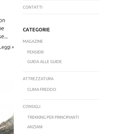
CONTATTI
non
he
CATEGORIE
e...
MAGAZINE
Leggi »
PENSIERI
GUIDA ALLE GUIDE
ATTREZZATURA
CLIMA FREDDO
CONSIGLI
TREKKING PER PRINCIPIANTI
ANZIANI