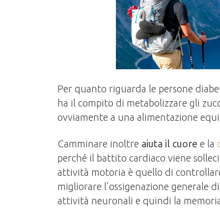
Per quanto riguarda le persone diabeti
ha il compito di metabolizzare gli zuc
ovviamente a una alimentazione equil
Camminare inoltre
aiuta il cuore
e la
perché il battito cardiaco viene solle
attività motoria è quello di controllar
migliorare l’ossigenazione generale di 
attività neuronali e quindi la memori