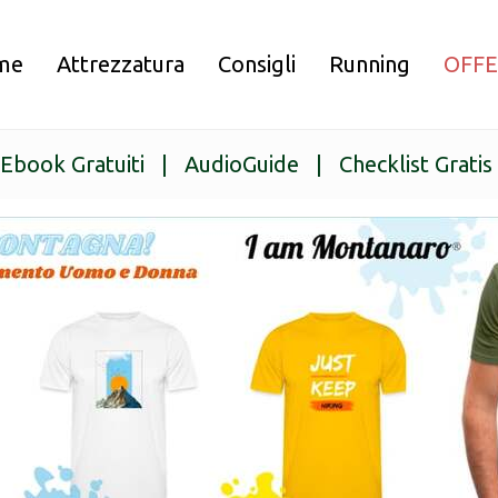
me
Attrezzatura
Consigli
Running
OFF
Ebook Gratuiti
|
AudioGuide
|
Checklist Gratis