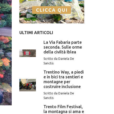
ULTIMI ARTICOLI
La Via Fabaria parte
seconda. Sulle orme
della civiltà Iblea
Scritto da Daniela De
Sanctis
Trentino Way, a piedi
e in bici tra sentieri e
montagne per
costruire inclusione
Scritto da Daniela De
Sanctis
Trento Film Festival,
la montagna si ama e