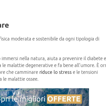
are
isica moderata e sostenibile da ogni tipologia di
mmersi nella natura, aiuta a prevenire il diabete e
a le malattie degenerative e fa bene all’umore. È o
ttore che camminare
riduce lo stress
e le tensioni
a le malattie ossee.