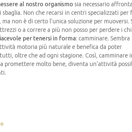
essere al nostro organismo
sia necessario affront
i sbaglia. Non che recarsi in centri specializzati per 
ta, ma non è di certo l’unica soluzione per muoversi. 
attrezzi o a correre a più non posso per perdere i chil
iacevole per tenersi in forma
: camminare. Sembra
attività motoria più naturale e benefica da poter
tutti, oltre che ad ogni stagione. Così, camminare i
promettere molto bene, diventa un’attività possib
ti.
no