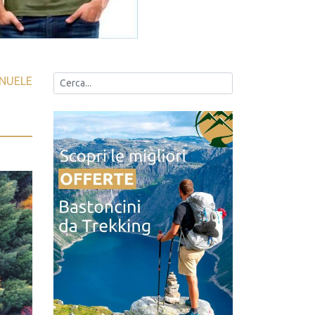
NUELE