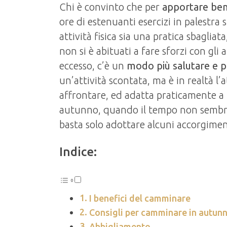
Chi è convinto che per
apportare ben
ore di estenuanti esercizi in palestra s
attività fisica sia una pratica sbaglia
non si è abituati a fare sforzi con gli 
eccesso, c’è un
modo più salutare e p
un’attività scontata, ma è in realtà l’
affrontare, ed adatta praticamente a 
autunno, quando il tempo non sembra 
basta solo adottare alcuni accorgimen
Indice:
I benefici del camminare
Consigli per camminare in autun
Abbigliamento