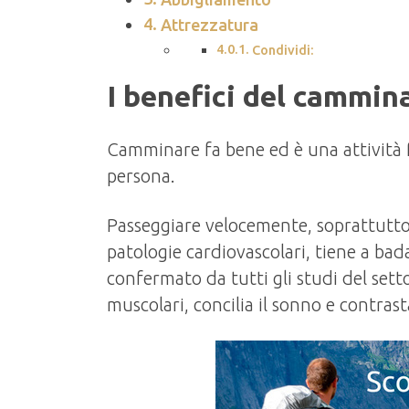
Attrezzatura
Condividi:
I benefici del cammin
Camminare fa bene ed è una attività f
persona.
Passeggiare velocemente, soprattutto i
patologie cardiovascolari, tiene a bad
confermato da tutti gli studi del se
muscolari, concilia il sonno e contrast