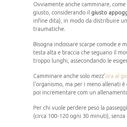
Ovviamente anche camminare, come tu
giusto, considerando il
giusto appogg
infine dita), in modo da distribuire u
traumatiche.
Bisogna indossare scarpe comode e 
testa alta e braccia che seguano il m
troppo lunghi, assecondando le esige
Camminare anche solo mezz’
ora al g
l’organismo, ma per i meno allenati è 
poi incrementare com un allenamento
Per chi vuole perdere peso la passeggi
(circa 100-120 ogni 30 minuti), senza 