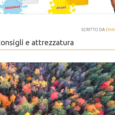
SCRITTO DA
EMA
nsigli e attrezzatura