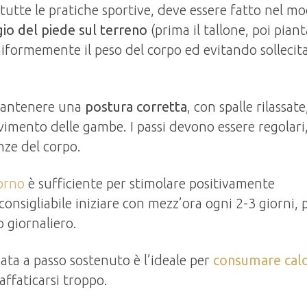
tte le pratiche sportive, deve essere fatto nel m
io del piede sul terreno
(prima il tallone, poi piant
niformemente il peso del corpo ed evitando sollecit
mantenere una
postura corretta
, con spalle rilassate
ovimento delle gambe. I passi devono essere regolari
nze del corpo.
iorno
è sufficiente per stimolare positivamente
consigliabile iniziare con mezz’ora ogni 2-3 giorni, 
 giornaliero.
ata a passo sostenuto è l’ideale per
consumare calo
affaticarsi troppo.