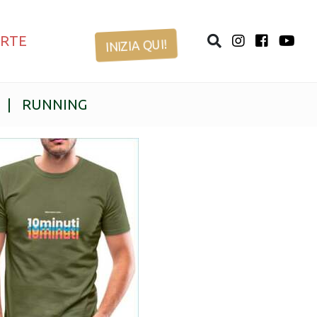
ERTE
INIZIA QUI!
|
RUNNING