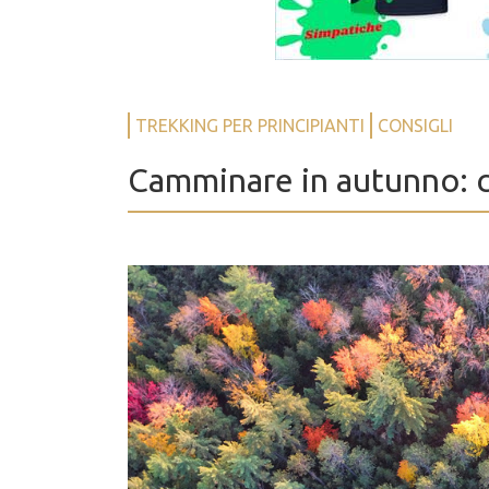
TREKKING PER PRINCIPIANTI
CONSIGLI
Camminare in autunno: co