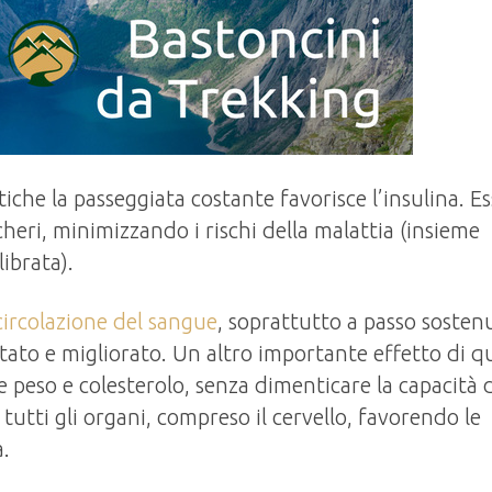
che la passeggiata costante favorisce l’insulina. Es
cheri, minimizzando i rischi della malattia (insieme
ibrata).
circolazione del sangue
, soprattutto a passo sosten
citato e migliorato. Un altro importante effetto di q
e peso e colesterolo, senza dimenticare la capacità 
tutti gli organi, compreso il cervello, favorendo le
a.